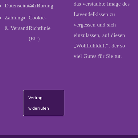
das verstaubte Image des
Datenschutzerklärung
AGB
Lavendelkissen zu
Zahlung
Cookie-
vergessen und sich
& Versand
Richtlinie
einzulassen, auf diesen
(EU)
„Wohlfühlduft“, der so
viel Gutes für Sie tut.
Vertrag
widerrufen