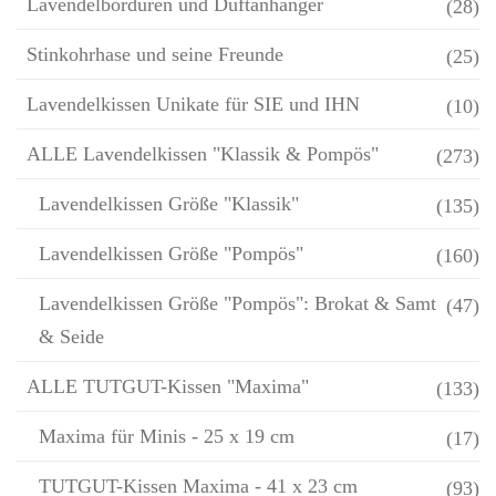
Lavendelbordüren und Duftanhänger
(28)
Stinkohrhase und seine Freunde
(25)
Lavendelkissen Unikate für SIE und IHN
(10)
ALLE Lavendelkissen "Klassik & Pompös"
(273)
Lavendelkissen Größe "Klassik"
(135)
Lavendelkissen Größe "Pompös"
(160)
Lavendelkissen Größe "Pompös": Brokat & Samt
(47)
& Seide
ALLE TUTGUT-Kissen "Maxima"
(133)
Maxima für Minis - 25 x 19 cm
(17)
TUTGUT-Kissen Maxima - 41 x 23 cm
(93)