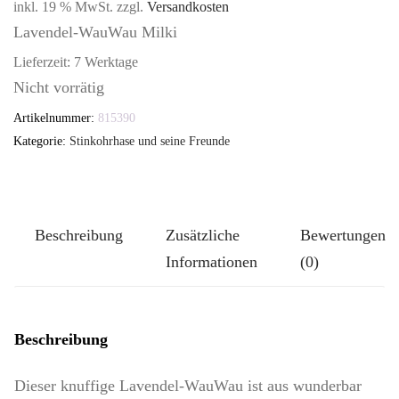
inkl. 19 % MwSt.
zzgl.
Versandkosten
Lavendel-WauWau Milki
Lieferzeit:
7 Werktage
Nicht vorrätig
Artikelnummer:
815390
Kategorie:
Stinkohrhase und seine Freunde
Beschreibung
Zusätzliche
Bewertungen
Informationen
(0)
Beschreibung
Dieser knuffige Lavendel-WauWau ist aus wunderbar