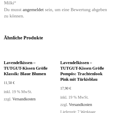
Milki“
Du musst
angemeldet
sein, um eine Bewertung abgeben
zu können.
Ähnliche Produkte
Lavendelkissen –
Lavendelkissen –
TUTGUT-Kissen Größe
TUTGUT-Kissen Größe
Klassik: Blaue Blumen
Pompös: Trachtenlook
Pink mit Türkisblau
11,50
€
17,90
€
inkl. 19 % MwSt.
inkl. 19 % MwSt.
zzgl.
Versandkosten
zzgl.
Versandkosten
Lieferzeit:
7 Werktage