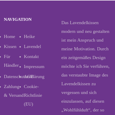
NAVIGATION
Das Lavendelkissen
modern und neu gestalten
Home
Heike
ist mein Anspruch und
Kissen
Lavendel
meine Motivation. Durch
Für
Kontakt
ein zeitgemäßes Design
Händler
möchte ich Sie verführen,
Impressum
das verstaubte Image des
Datenschutzerklärung
AGB
Lavendelkissen zu
Zahlung
Cookie-
vergessen und sich
& Versand
Richtlinie
einzulassen, auf diesen
(EU)
„Wohlfühlduft“, der so