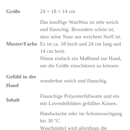
Größe
24 × 18 × 14 cm
Das knuffige WauWau ist sehr weich
und flauschig. Besonders schön ist,
dass seine Nase aus weichem Stoff ist.
Muster/Farbe
Es ist ca. 18 hoch und 24 cm lang und
14 cm breit.
Nimm einfach ein Maßband zur Hand,
um die Größe einschätzen zu können.
Gefühl in der
wunderbar weich und flauschig
Hand
Flauschige Polyesterfüllwatte und ein
Inhalt
mit Lavendelblüten gefülltes Kissen.
Handwäsche oder im Schonwaschgang
bis 30 °C.
Waschmittel wird allerdings die