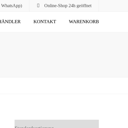
r WhatsApp)
Online-Shop
24h geöffnet
HÄNDLER
KONTAKT
WARENKORB
Submit