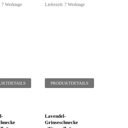
:
7 Werktage
Lieferzeit:
7 Werktage
UKTDETAILS
PRODUKTDETAILS
l-
Lavendel-
chnecke
Grinseschnecke