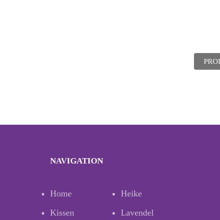
PRO
NAVIGATION
Home
Heike
Kissen
Lavendel