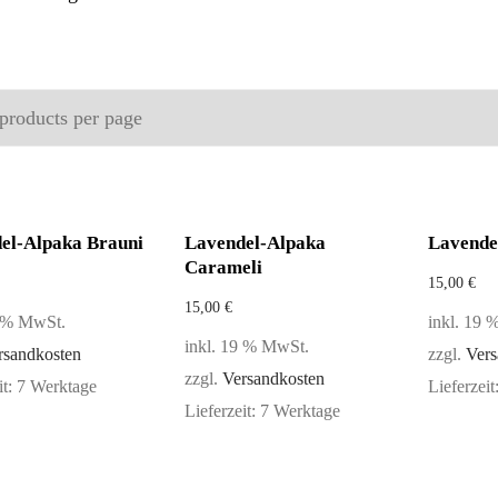
el-Alpaka Brauni
Lavendel-Alpaka
Lavende
Carameli
15,00
€
15,00
€
9 % MwSt.
inkl. 19
inkl. 19 % MwSt.
rsandkosten
zzgl.
Vers
zzgl.
Versandkosten
it:
7 Werktage
Lieferzeit
Lieferzeit:
7 Werktage