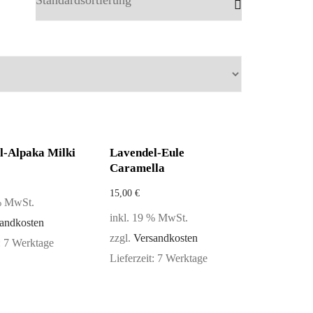
l-Alpaka Milki
Lavendel-Eule
Caramella
15,00
€
 % MwSt.
inkl. 19 % MwSt.
andkosten
zzgl.
Versandkosten
:
7 Werktage
Lieferzeit:
7 Werktage