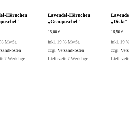
el-Hörnchen
Lavendel-Hörnchen
Lavende
puschel“
„Graupuschel“
„Dicki“
15,00
€
16,50
€
9 % MwSt.
inkl. 19 % MwSt.
inkl. 19
rsandkosten
zzgl.
Versandkosten
zzgl.
Vers
it:
7 Werktage
Lieferzeit:
7 Werktage
Lieferzeit