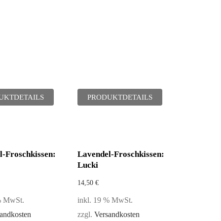
UKTDETAILS
PRODUKTDETAILS
l-Froschkissen:
Lavendel-Froschkissen:
Lucki
14,50
€
 % MwSt.
inkl. 19 % MwSt.
andkosten
zzgl.
Versandkosten