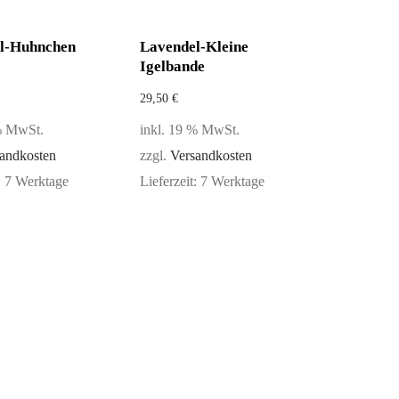
l-Huhnchen
Lavendel-Kleine
Igelbande
29,50
€
 % MwSt.
inkl. 19 % MwSt.
andkosten
zzgl.
Versandkosten
:
7 Werktage
Lieferzeit:
7 Werktage