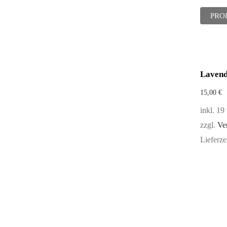
PRO
Lavend
15,00
€
inkl. 1
zzgl.
Ve
Lieferze