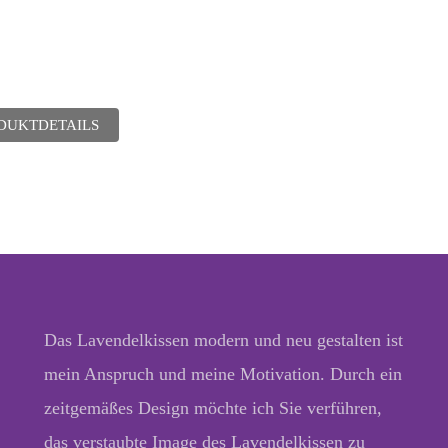
DUKTDETAILS
Das Lavendelkissen modern und neu gestalten ist
mein Anspruch und meine Motivation. Durch ein
zeitgemäßes Design möchte ich Sie verführen,
das verstaubte Image des Lavendelkissen zu