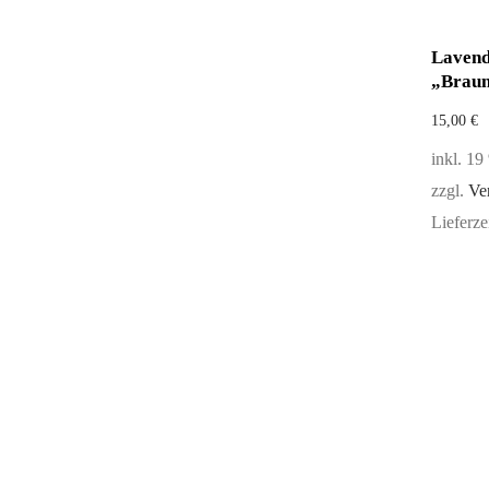
Lavend
„Braun
15,00
€
inkl. 1
zzgl.
Ve
Lieferze