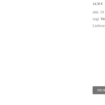
14,50
€
inkl. 1
zzgl.
Ve
Lieferze
PRO