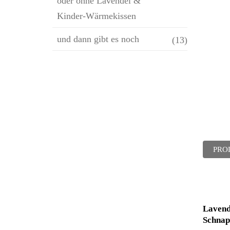
oder ohne Lavendel &
Kinder-Wärmekissen
und dann gibt es noch
(13)
PRO
Lavend
Schnap