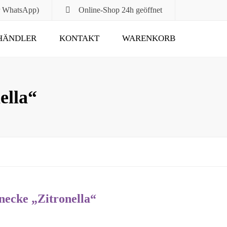
r WhatsApp)
Online-Shop
24h geöffnet
HÄNDLER
KONTAKT
WARENKORB
Submit
ella“
necke „Zitronella“