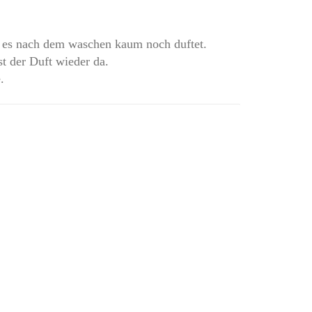
as es nach dem waschen kaum noch duftet.
st der Duft wieder da.
.