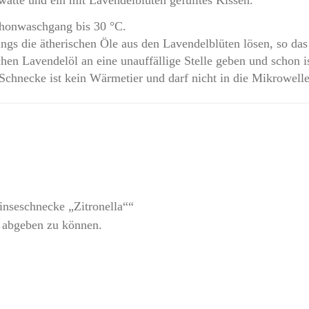
honwaschgang bis 30 °C.
ings die ätherischen Öle aus den Lavendelblüten lösen, so d
hen Lavendelöl an eine unauffällige Stelle geben und schon i
chnecke ist kein Wärmetier und darf nicht in die Mikrowelle
inseschnecke „Zitronella““
 abgeben zu können.