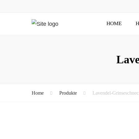
HOME
H
Lave
Home
Produkte
Lavendel-Grinseschneck