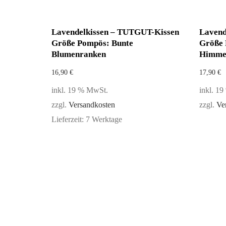
Lavendelkissen – TUTGUT-Kissen
Lavend
Größe Pompös: Bunte
Größe 
Blumenranken
Himme
16,90
€
17,90
€
inkl. 19 % MwSt.
inkl. 1
zzgl.
Versandkosten
zzgl.
Ve
Lieferzeit:
7 Werktage