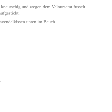
und knautschig und wegen dem Veloursamt fusselt
ufgestickt.
 Lavendelkissen unten im Bauch.
.