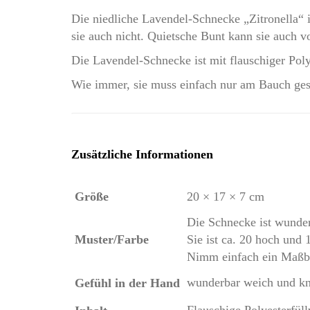
Die niedliche Lavendel-Schnecke „Zitronella“ i
sie auch nicht. Quietsche Bunt kann sie auch v
Die Lavendel-Schnecke ist mit flauschiger Poly
Wie immer, sie muss einfach nur am Bauch gest
Zusätzliche Informationen
Größe
20 × 17 × 7 cm
Die Schnecke ist wunde
Muster/Farbe
Sie ist ca. 20 hoch und 
Nimm einfach ein Maßba
wunderbar weich und kn
Gefühl in der Hand
Flauschige Polyesterfüll