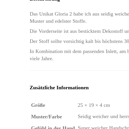
Das Unikat Gloria 2 habe ich aus seidig weichem
Muster und edelster Stoffe.
Die Vorderseite ist aus besticktem Dekostoff u
Der Stoff sollte vorsichtig kalt bis höchstens
In Kombination mit dem passenden Inlett, am be
viele Jahre.
Zusätzliche Informationen
Größe
25 × 19 × 4 cm
Seidig weicher und herrs
Muster/Farbe
Super weicher Handschm
Gefühl in der Hand