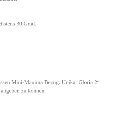
chstens 30 Grad.
issen Mini-Maxima Bezug: Unikat Gloria 2“
 abgeben zu können.