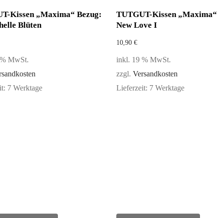
T-Kissen „Maxima“ Bezug:
TUTGUT-Kissen „Maxima“ 
helle Blüten
New Love I
10,90
€
9 % MwSt.
inkl. 19 % MwSt.
rsandkosten
zzgl.
Versandkosten
it:
7 Werktage
Lieferzeit:
7 Werktage