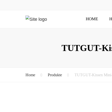
HOME
H
TUTGUT-Kiss
Home
Produkte
TUTGUT-Kissen Mini-M