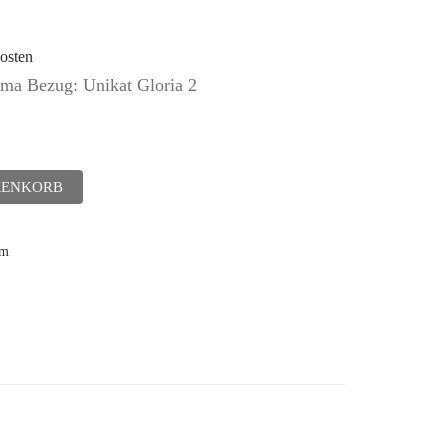
osten
a Bezug: Unikat Gloria 2
RENKORB
cm