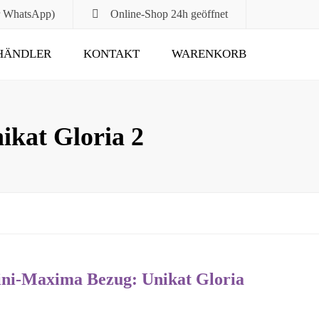
r WhatsApp)
Online-Shop
24h geöffnet
HÄNDLER
KONTAKT
WARENKORB
Submit
kat Gloria 2
i-Maxima Bezug: Unikat Gloria