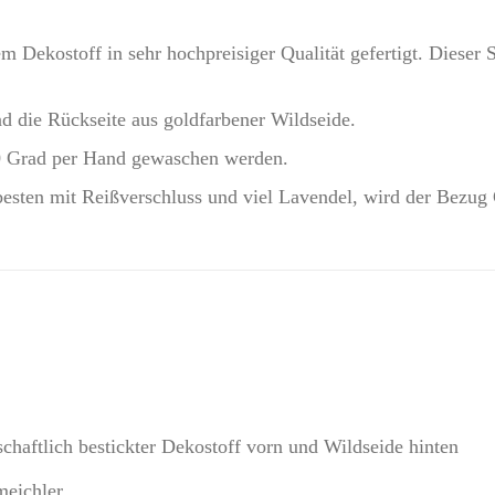
 Dekostoff in sehr hochpreisiger Qualität gefertigt. Dieser St
nd die Rückseite aus goldfarbener Wildseide.
 30 Grad per Hand gewaschen werden.
sten mit Reißverschluss und viel Lavendel, wird der Bezug Gl
chaftlich bestickter Dekostoff vorn und Wildseide hinten
eichler.