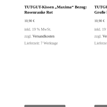
TUTGUT-Kissen „Maxima“ Bezug:
TUTGU
Rosenranke Rot
Große 
10,90
€
10,90
€
inkl. 19 % MwSt.
inkl. 1
zzgl.
Versandkosten
zzgl.
Ve
Lieferzeit:
7 Werktage
Lieferze