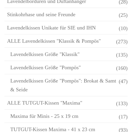
Lavendelbordüren und Duftanhänger
(28)
Stinkohrhase und seine Freunde
(25)
Lavendelkissen Unikate für SIE und IHN
(10)
ALLE Lavendelkissen "Klassik & Pompös"
(273)
Lavendelkissen Größe "Klassik"
(135)
Lavendelkissen Größe "Pompös"
(160)
Lavendelkissen Größe "Pompös": Brokat & Samt
(47)
& Seide
ALLE TUTGUT-Kissen "Maxima"
(133)
Maxima für Minis - 25 x 19 cm
(17)
TUTGUT-Kissen Maxima - 41 x 23 cm
(93)