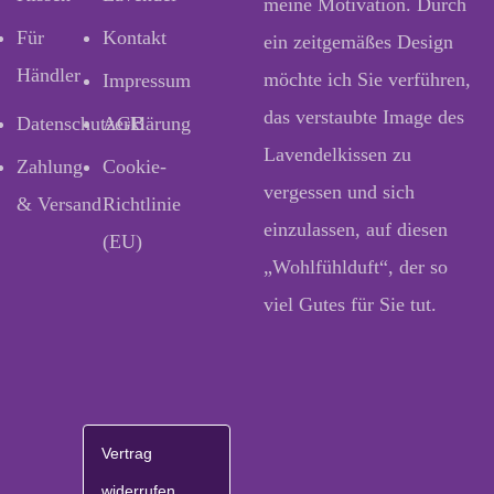
meine Motivation. Durch
Für
Kontakt
ein zeitgemäßes Design
Händler
möchte ich Sie verführen,
Impressum
das verstaubte Image des
Datenschutzerklärung
AGB
Lavendelkissen zu
Zahlung
Cookie-
vergessen und sich
& Versand
Richtlinie
einzulassen, auf diesen
(EU)
„Wohlfühlduft“, der so
viel Gutes für Sie tut.
Vertrag
widerrufen