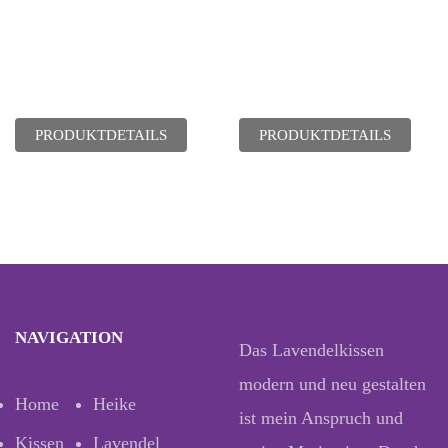
PRODUKTDETAILS
PRODUKTDETAILS
NAVIGATION
Das Lavendelkissen
modern und neu gestalten
Home
Heike
ist mein Anspruch und
Kissen
Lavendel