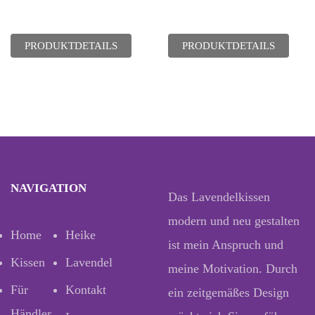
PRODUKTDETAILS
PRODUKTDETAILS
NAVIGATION
Das Lavendelkissen
modern und neu gestalten
Home
Heike
ist mein Anspruch und
Kissen
Lavendel
meine Motivation. Durch
Für
Kontakt
ein zeitgemäßes Design
Händler