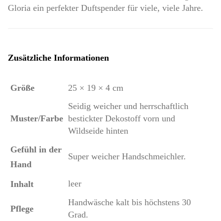
Gloria ein perfekter Duftspender für viele, viele Jahre.
Zusätzliche Informationen
Größe
25 × 19 × 4 cm
Seidig weicher und herrschaftlich
Muster/Farbe
bestickter Dekostoff vorn und
Wildseide hinten
Gefühl in der
Super weicher Handschmeichler.
Hand
leer
Inhalt
Handwäsche kalt bis höchstens 30
Pflege
Grad.