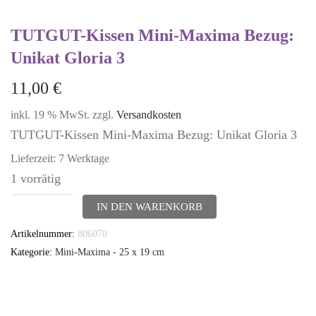
TUTGUT-Kissen Mini-Maxima Bezug:
Unikat Gloria 3
11,00
€
inkl. 19 % MwSt.
zzgl.
Versandkosten
TUTGUT-Kissen Mini-Maxima Bezug: Unikat Gloria 3
Lieferzeit:
7 Werktage
1 vorrätig
TUTGUT-
IN DEN WARENKORB
Kissen
Artikelnummer:
806070
Mini-
Kategorie:
Mini-Maxima - 25 x 19 cm
Maxima
Bezug:
Unikat