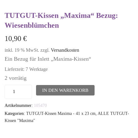
TUTGUT-Kissen „Maxima“ Bezug:
Wiesenblümchen
10,90
€
inkl. 19 % MwSt.
zzgl.
Versandkosten
Ein Bezug für Inlett „Maxima-Kissen“
Lieferzeit:
7 Werktage
2 vorrätig
TUTGUT-
IN DEN WARENKORB
Kissen
Artikelnummer:
105470
"Maxima"
Kategorien:
TUTGUT-Kissen Maxima - 41 x 23 cm
,
ALLE TUTGUT-
Bezug:
Kissen "Maxima"
Wiesenblümchen
Menge