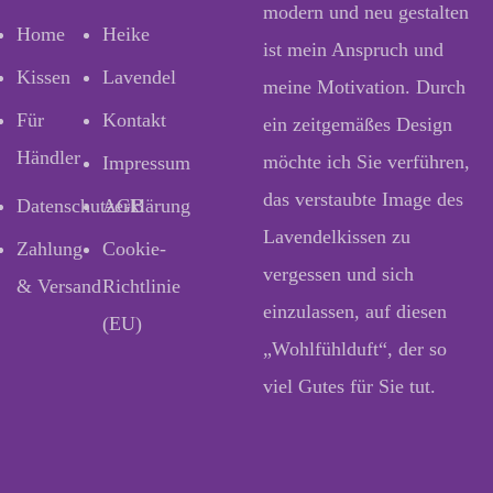
modern und neu gestalten
Home
Heike
ist mein Anspruch und
Kissen
Lavendel
meine Motivation. Durch
Für
Kontakt
ein zeitgemäßes Design
Händler
möchte ich Sie verführen,
Impressum
das verstaubte Image des
Datenschutzerklärung
AGB
Lavendelkissen zu
Zahlung
Cookie-
vergessen und sich
& Versand
Richtlinie
einzulassen, auf diesen
(EU)
„Wohlfühlduft“, der so
viel Gutes für Sie tut.