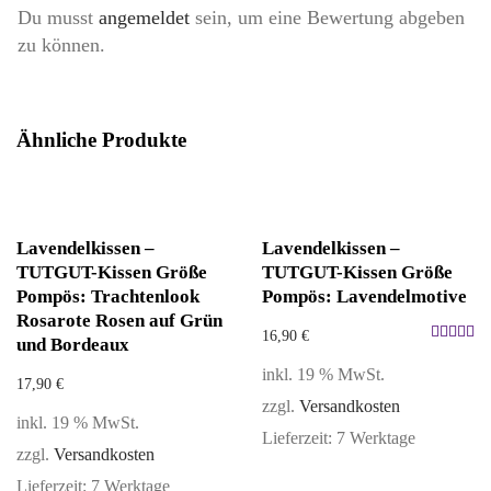
Du musst
angemeldet
sein, um eine Bewertung abgeben
zu können.
Ähnliche Produkte
Lavendelkissen –
Lavendelkissen –
TUTGUT-Kissen Größe
TUTGUT-Kissen Größe
Pompös: Trachtenlook
Pompös: Lavendelmotive
Rosarote Rosen auf Grün
16,90
€
und Bordeaux
Bewertet
inkl. 19 % MwSt.
mit
17,90
€
5.00
zzgl.
Versandkosten
von 5
inkl. 19 % MwSt.
Lieferzeit:
7 Werktage
zzgl.
Versandkosten
Lieferzeit:
7 Werktage