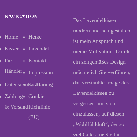
NAVIGATION
Das Lavendelkissen
modern und neu gestalten
Home
Heike
ist mein Anspruch und
Kissen
Lavendel
meine Motivation. Durch
Für
Kontakt
ein zeitgemäßes Design
Händler
möchte ich Sie verführen,
Impressum
das verstaubte Image des
Datenschutzerklärung
AGB
Lavendelkissen zu
Zahlung
Cookie-
vergessen und sich
& Versand
Richtlinie
einzulassen, auf diesen
(EU)
„Wohlfühlduft“, der so
viel Gutes für Sie tut.