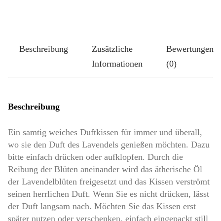
Pompös:
Velvet
Azur
Beschreibung
Zusätzliche
Bewertungen
Menge
Informationen
(0)
Beschreibung
Ein samtig weiches Duftkissen für immer und überall,
wo sie den Duft des Lavendels genießen möchten. Dazu
bitte einfach drücken oder aufklopfen. Durch die
Reibung der Blüten aneinander wird das ätherische Öl
der Lavendelblüten freigesetzt und das Kissen verströmt
seinen herrlichen Duft. Wenn Sie es nicht drücken, lässt
der Duft langsam nach. Möchten Sie das Kissen erst
später nutzen oder verschenken, einfach eingepackt still