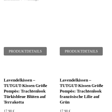
PRODUKTDETAILS
PRODUKTDETAILS
Lavendelkissen –
Lavendelkissen –
TUTGUT-Kissen Größe
TUTGUT-Kissen Größe
Pompös: Trachtenlook
Pompös: Trachtenlook
Türkisbleue Blüten auf
französische Lilie auf
Terrakotta
Grün
17,90
€
17,90
€