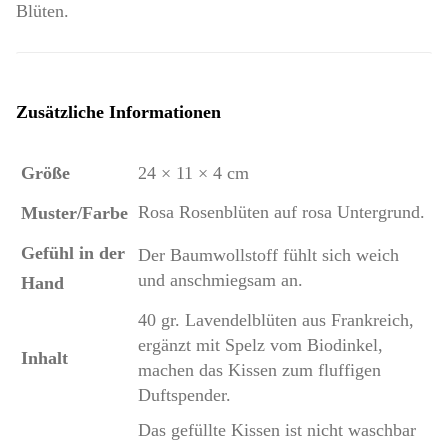
Blüten.
Zusätzliche Informationen
Größe
24 × 11 × 4 cm
Rosa Rosenblüten auf rosa Untergrund.
Muster/Farbe
Gefühl in der
Der Baumwollstoff fühlt sich weich
und anschmiegsam an.
Hand
40 gr. Lavendelblüten aus Frankreich,
ergänzt mit Spelz vom Biodinkel,
Inhalt
machen das Kissen zum fluffigen
Duftspender.
Das gefüllte Kissen ist nicht waschbar