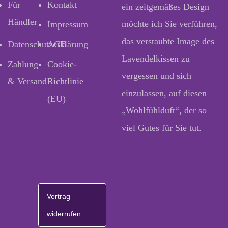
Für
Kontakt
ein zeitgemäßes Design
Händler
möchte ich Sie verführen,
Impressum
das verstaubte Image des
Datenschutzerklärung
AGB
Lavendelkissen zu
Zahlung
Cookie-
vergessen und sich
& Versand
Richtlinie
einzulassen, auf diesen
(EU)
„Wohlfühlduft“, der so
viel Gutes für Sie tut.
Vertrag
widerrufen