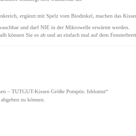
ankreich, ergänzt mit Spelz vom Biodinkel, machen das Kisse
t waschbar und darf NIE in der Mikrowelle erwärmt werden.
alb können Sie es ab und an einfach mal auf dem Fensterbrett
issen – TUTGUT-Kissen Größe Pompös: Isblomst“
 abgeben zu können.