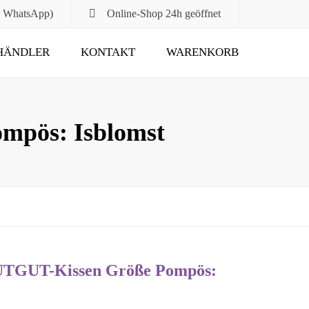
r WhatsApp)
Online-Shop
24h geöffnet
HÄNDLER
KONTAKT
WARENKORB
Submit
mpös: Isblomst
TUTGUT-Kissen Größe Pompös: