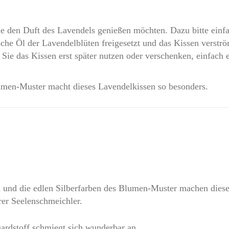
ie den Duft des Lavendels genießen möchten. Dazu bitte einf
che Öl der Lavendelblüten freigesetzt und das Kissen verströ
ie das Kissen erst später nutzen oder verschenken, einfach ei
lumen-Muster macht dieses Lavendelkissen so besonders.
und die edlen Silberfarben des Blumen-Muster machen dies
er Seelenschmeichler.
uardstoff schmiegt sich wunderbar an.