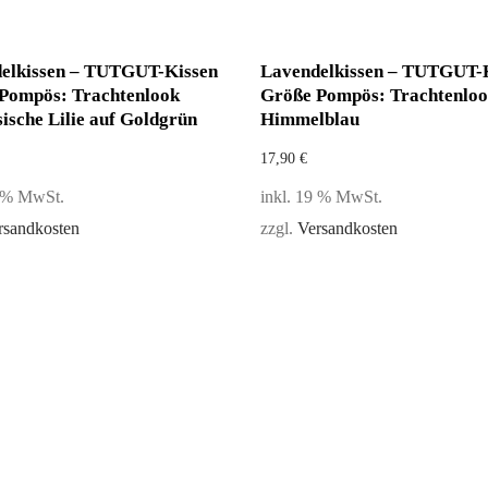
elkissen – TUTGUT-Kissen
Lavendelkissen – TUTGUT-
Pompös: Trachtenlook
Größe Pompös: Trachtenlo
ische Lilie auf Goldgrün
Himmelblau
17,90
€
9 % MwSt.
inkl. 19 % MwSt.
rsandkosten
zzgl.
Versandkosten