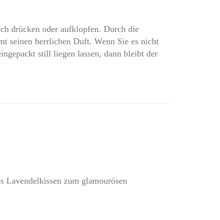
ach drücken oder aufklopfen. Durch die
mt seinen herrlichen Duft. Wenn Sie es nicht
ngepackt still liegen lassen, dann bleibt der
es Lavendelkissen zum glamourösen