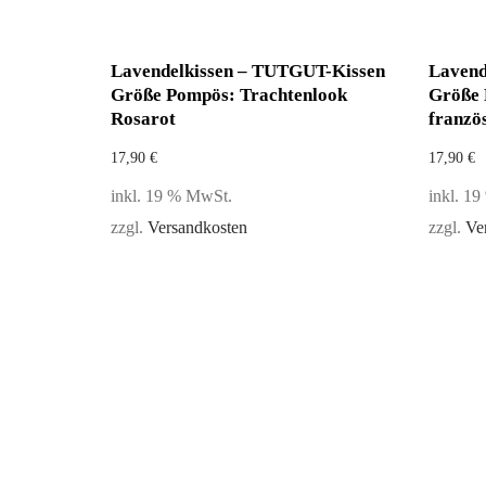
Lavendelkissen – TUTGUT-Kissen
Lavend
Größe Pompös: Trachtenlook
Größe 
Rosarot
französ
17,90
€
17,90
€
inkl. 19 % MwSt.
inkl. 1
zzgl.
Versandkosten
zzgl.
Ve