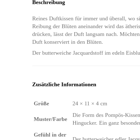
Beschreibung
Reines Duftkissen für immer und überall, wo s
Reibung der Blüten aneinander wird das ätheris
drücken, lässt der Duft langsam nach. Möchten S
Duft konserviert in den Blüten.
Der butterweiche Jacquardstoff im edeln Eisb
Zusätzliche Informationen
Größe
24 × 11 × 4 cm
Die Form des Pompös-Kissen 
Muster/Farbe
Hingucker. Ein ganz besonder
Gefühl in der
Der butterweicher edler Jacq