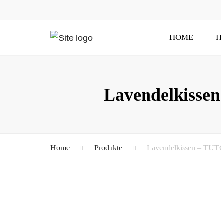
HOME
H
Lavendelkisse
Home
Produkte
Lavendelkissen – TUT