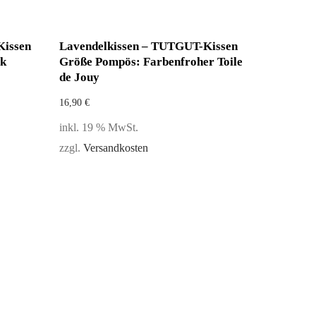
Kissen
Lavendelkissen – TUTGUT-Kissen
ok
Größe Pompös: Farbenfroher Toile
de Jouy
16,90
€
inkl. 19 % MwSt.
zzgl.
Versandkosten