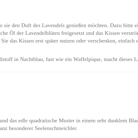
wo sie den Duft des Lavendels genießen möchten. Dazu bitte e
che Öl der Lavendelblüten freigesetzt und das Kissen verströ
ie das Kissen erst später nutzen oder verschenken, einfach ei
stoff in Nachtblau, fast wie ein Waffelpique, macht dieses L
nd das edle quadratische Muster in einem sehr dunklem Bla
anz besonderer Seelenschmeichler.