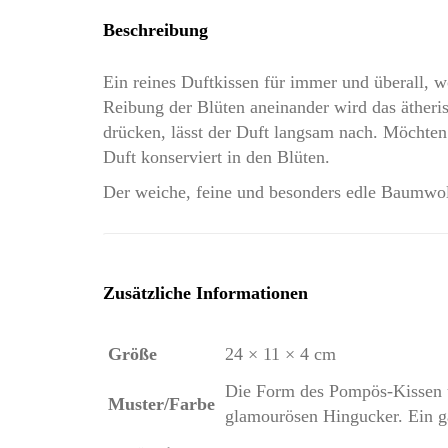
Beschreibung
Ein reines Duftkissen für immer und überall, 
Reibung der Blüten aneinander wird das ätheris
drücken, lässt der Duft langsam nach. Möchten S
Duft konserviert in den Blüten.
Der weiche, feine und besonders edle Baumwoll
Zusätzliche Informationen
Größe
24 × 11 × 4 cm
Die Form des Pompös-Kissen u
Muster/Farbe
glamourösen Hingucker. Ein g