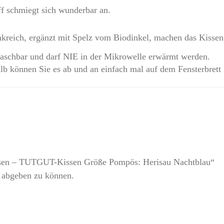
f schmiegt sich wunderbar an.
nkreich, ergänzt mit Spelz vom Biodinkel, machen das Kissen
 waschbar und darf NIE in der Mikrowelle erwärmt werden.
lb können Sie es ab und an einfach mal auf dem Fensterbrett 
issen – TUTGUT-Kissen Größe Pompös: Herisau Nachtblau“
 abgeben zu können.