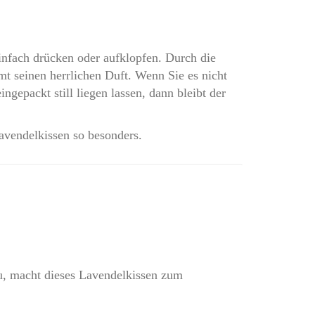
infach drücken oder aufklopfen. Durch die
mt seinen herrlichen Duft. Wenn Sie es nicht
ngepackt still liegen lassen, dann bleibt der
avendelkissen so besonders.
u, macht dieses Lavendelkissen zum