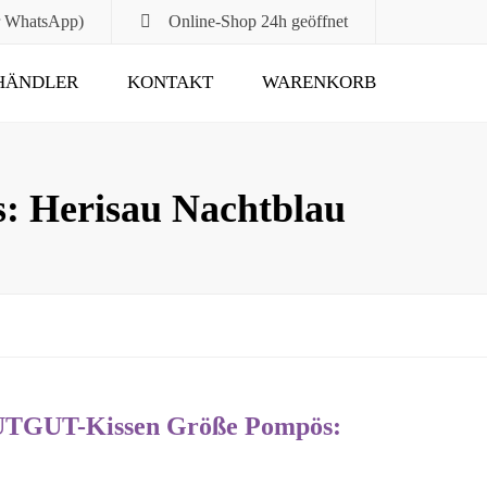
r WhatsApp)
Online-Shop
24h geöffnet
HÄNDLER
KONTAKT
WARENKORB
Submit
: Herisau Nachtblau
TUTGUT-Kissen Größe Pompös: