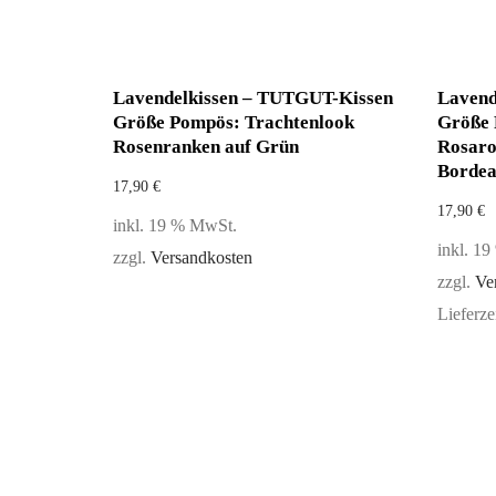
Lavendelkissen – TUTGUT-Kissen
Lavend
Größe Pompös: Trachtenlook
Größe 
Rosenranken auf Grün
Rosaro
Borde
17,90
€
17,90
€
inkl. 19 % MwSt.
inkl. 1
zzgl.
Versandkosten
zzgl.
Ve
Lieferze