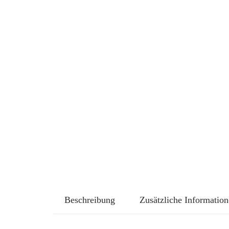
Beschreibung
Zusätzliche Informatio