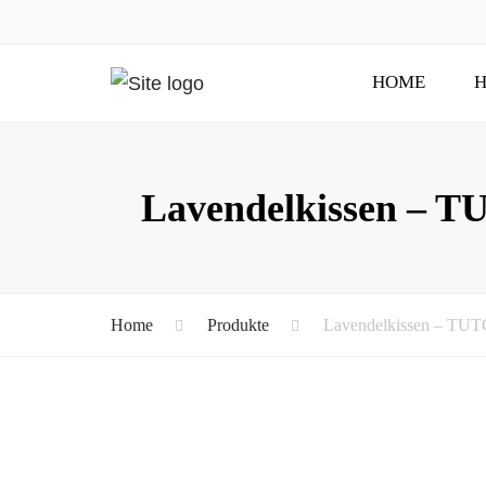
HOME
H
Lavendelkissen – T
Home
Produkte
Lavendelkissen – TUT