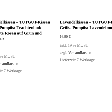
elkissen – TUTGUT-Kissen
Lavendelkissen – TUTGUT-
Pompös: Trachtenlook
Größe Pompös: Lavendelmo
te Rosen auf Grün und
16,90
€
aux
inkl. 19 % MwSt.
zzgl.
Versandkosten
9 % MwSt.
Lieferzeit:
7 Werktage
rsandkosten
it:
7 Werktage