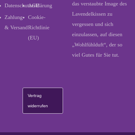
das verstaubte Image des
Datenschutzerklärung
AGB
Lavendelkissen zu
Zahlung
Cookie-
vergessen und sich
& Versand
Richtlinie
einzulassen, auf diesen
(EU)
„Wohlfühlduft“, der so
viel Gutes für Sie tut.
Vertrag
widerrufen