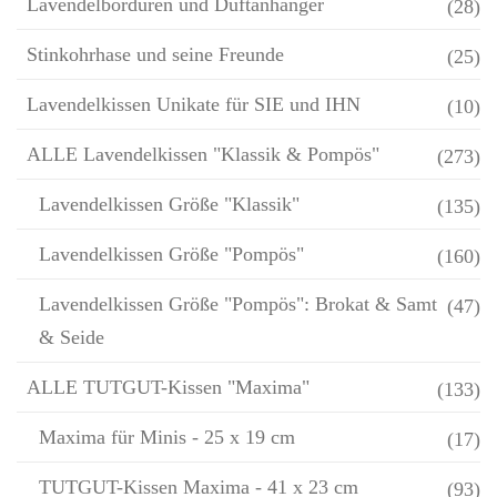
Lavendelbordüren und Duftanhänger
(28)
Stinkohrhase und seine Freunde
(25)
Lavendelkissen Unikate für SIE und IHN
(10)
ALLE Lavendelkissen "Klassik & Pompös"
(273)
Lavendelkissen Größe "Klassik"
(135)
Lavendelkissen Größe "Pompös"
(160)
Lavendelkissen Größe "Pompös": Brokat & Samt
(47)
& Seide
ALLE TUTGUT-Kissen "Maxima"
(133)
Maxima für Minis - 25 x 19 cm
(17)
TUTGUT-Kissen Maxima - 41 x 23 cm
(93)