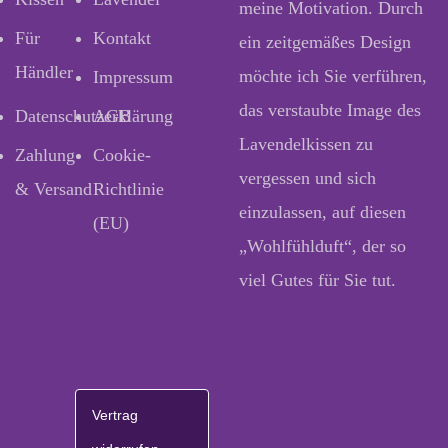
meine Motivation. Durch
Für
Kontakt
ein zeitgemäßes Design
Händler
möchte ich Sie verführen,
Impressum
das verstaubte Image des
Datenschutzerklärung
AGB
Lavendelkissen zu
Zahlung
Cookie-
vergessen und sich
& Versand
Richtlinie
einzulassen, auf diesen
(EU)
„Wohlfühlduft“, der so
viel Gutes für Sie tut.
Vertrag