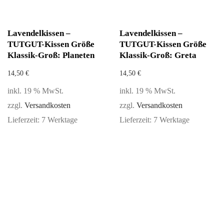
Lavendelkissen –
Lavendelkissen –
TUTGUT-Kissen Größe
TUTGUT-Kissen Größe
Klassik-Groß: Planeten
Klassik-Groß: Greta
14,50
€
14,50
€
inkl. 19 % MwSt.
inkl. 19 % MwSt.
zzgl.
Versandkosten
zzgl.
Versandkosten
Lieferzeit:
7 Werktage
Lieferzeit:
7 Werktage