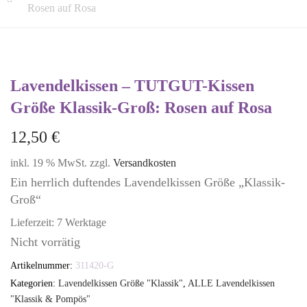
Rosen auf Rosa
Lavendelkissen – TUTGUT-Kissen
Größe Klassik-Groß: Rosen auf Rosa
12,50
€
inkl. 19 % MwSt.
zzgl.
Versandkosten
Ein herrlich duftendes Lavendelkissen Größe „Klassik-
Groß“
Lieferzeit:
7 Werktage
Nicht vorrätig
Artikelnummer:
311420-G
Kategorien:
Lavendelkissen Größe "Klassik"
,
ALLE Lavendelkissen
"Klassik & Pompös"