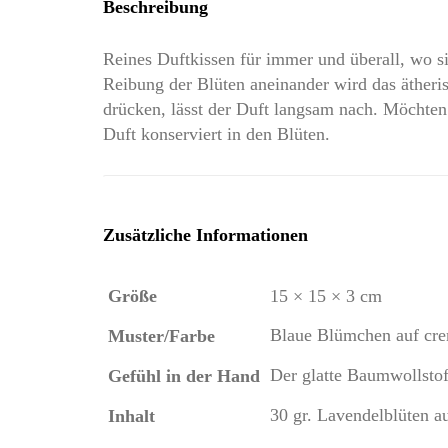
Beschreibung
Reines Duftkissen für immer und überall, wo s
Reibung der Blüten aneinander wird das ätheris
drücken, lässt der Duft langsam nach. Möchten S
Duft konserviert in den Blüten.
Zusätzliche Informationen
Größe
15 × 15 × 3 cm
Blaue Blümchen auf cr
Muster/Farbe
Der glatte Baumwollstof
Gefühl in der Hand
30 gr. Lavendelblüten a
Inhalt