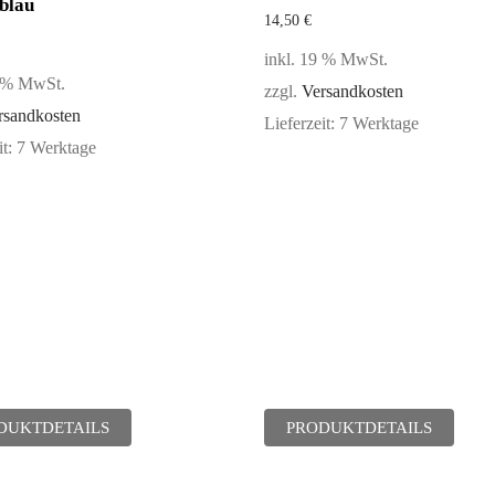
blau
14,50
€
inkl. 19 % MwSt.
9 % MwSt.
zzgl.
Versandkosten
rsandkosten
Lieferzeit:
7 Werktage
it:
7 Werktage
DUKTDETAILS
PRODUKTDETAILS