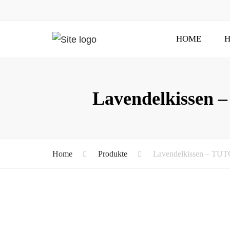
HOME
H
Lavendelkissen 
Home
Produkte
Lavendelkissen – TUT