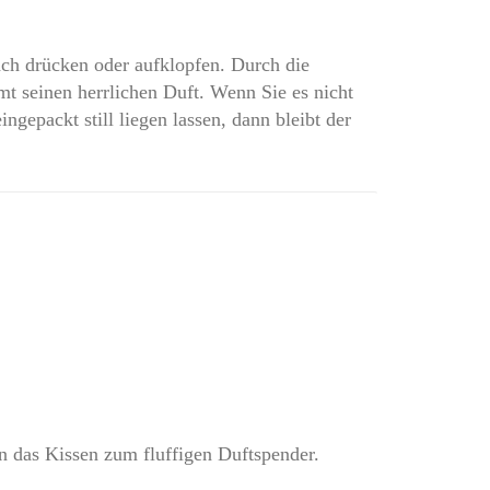
ach drücken oder aufklopfen. Durch die
mt seinen herrlichen Duft. Wenn Sie es nicht
ngepackt still liegen lassen, dann bleibt der
n das Kissen zum fluffigen Duftspender.