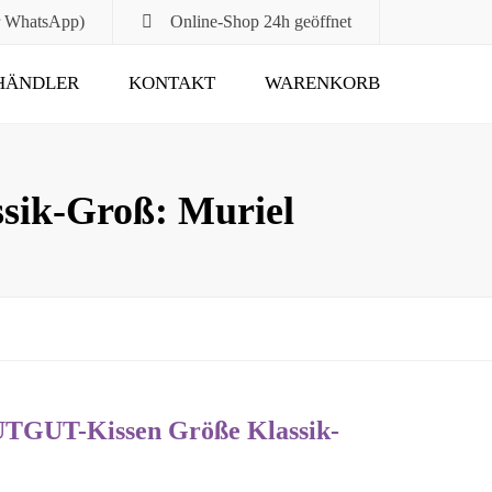
r WhatsApp)
Online-Shop
24h geöffnet
HÄNDLER
KONTAKT
WARENKORB
Submit
sik-Groß: Muriel
UTGUT-Kissen Größe Klassik-