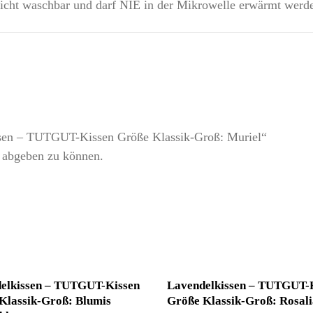
 nicht waschbar und darf NIE in der Mikrowelle erwärmt werd
issen – TUTGUT-Kissen Größe Klassik-Groß: Muriel“
 abgeben zu können.
elkissen – TUTGUT-Kissen
Lavendelkissen – TUTGUT-
Klassik-Groß: Blumis
Größe Klassik-Groß: Rosali