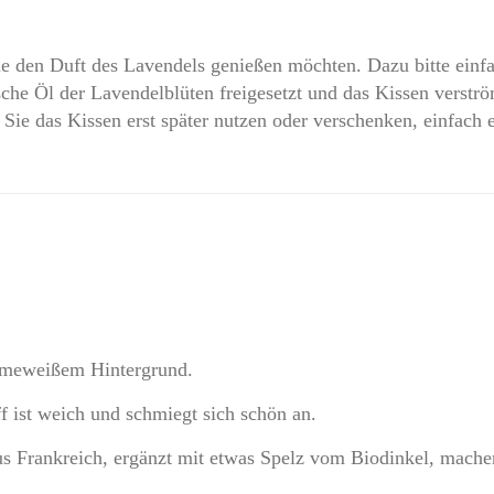
ie den Duft des Lavendels genießen möchten. Dazu bitte einf
che Öl der Lavendelblüten freigesetzt und das Kissen verströ
ie das Kissen erst später nutzen oder verschenken, einfach ei
emeweißem Hintergrund.
f ist weich und schmiegt sich schön an.
us Frankreich, ergänzt mit etwas Spelz vom Biodinkel, mache