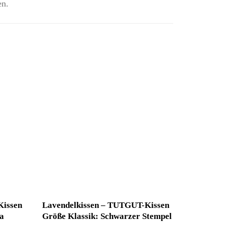
en.
Kissen
Lavendelkissen – TUTGUT-Kissen
a
Größe Klassik: Schwarzer Stempel