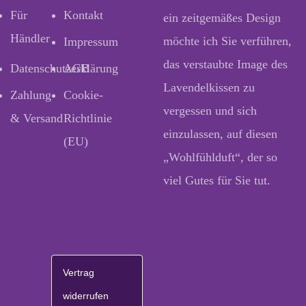
Für
Kontakt
ein zeitgemäßes Design
Händler
möchte ich Sie verführen,
Impressum
das verstaubte Image des
Datenschutzerklärung
AGB
Lavendelkissen zu
Zahlung
Cookie-
vergessen und sich
& Versand
Richtlinie
einzulassen, auf diesen
(EU)
„Wohlfühlduft“, der so
viel Gutes für Sie tut.
Vertrag
widerrufen