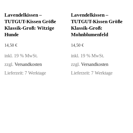
Lavendelkissen –
Lavendelkissen –
TUTGUT-Kissen Größe
TUTGUT-Kissen Größe
Klassik-Groß: Witzige
Klassik-Groß:
Hunde
Mohnblumenfeld
14,50
€
14,50
€
inkl. 19 % MwSt.
inkl. 19 % MwSt.
zzgl.
Versandkosten
zzgl.
Versandkosten
Lieferzeit:
7 Werktage
Lieferzeit:
7 Werktage