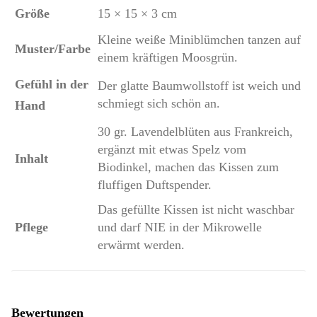
Größe
15 × 15 × 3 cm
Kleine weiße Miniblümchen tanzen auf
Muster/Farbe
einem kräftigen Moosgrün.
Gefühl in der
Der glatte Baumwollstoff ist weich und
schmiegt sich schön an.
Hand
30 gr. Lavendelblüten aus Frankreich,
ergänzt mit etwas Spelz vom
Inhalt
Biodinkel, machen das Kissen zum
fluffigen Duftspender.
Das gefüllte Kissen ist nicht waschbar
Pflege
und darf NIE in der Mikrowelle
erwärmt werden.
Bewertungen