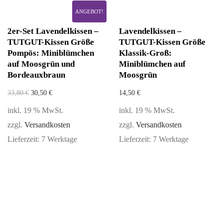
ANGEBOT!
2er-Set Lavendelkissen –
Lavendelkissen –
TUTGUT-Kissen Größe
TUTGUT-Kissen Größe
Pompös: Miniblümchen
Klassik-Groß:
auf Moosgrün und
Miniblümchen auf
Bordeauxbraun
Moosgrün
33,80
€
30,50
€
14,50
€
inkl. 19 % MwSt.
inkl. 19 % MwSt.
zzgl.
Versandkosten
zzgl.
Versandkosten
Lieferzeit:
7 Werktage
Lieferzeit:
7 Werktage