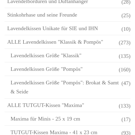
Lavendelbordüren und Duftanhänger
(28)
Stinkohrhase und seine Freunde
(25)
Lavendelkissen Unikate für SIE und IHN
(10)
ALLE Lavendelkissen "Klassik & Pompös"
(273)
Lavendelkissen Größe "Klassik"
(135)
Lavendelkissen Größe "Pompös"
(160)
Lavendelkissen Größe "Pompös": Brokat & Samt
(47)
& Seide
ALLE TUTGUT-Kissen "Maxima"
(133)
Maxima für Minis - 25 x 19 cm
(17)
TUTGUT-Kissen Maxima - 41 x 23 cm
(93)