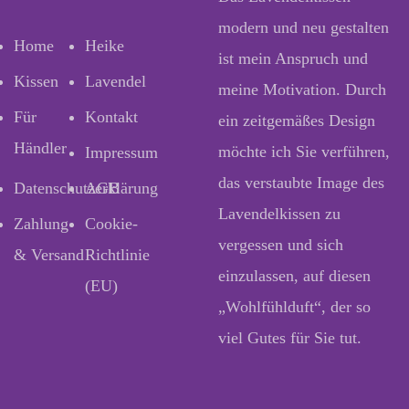
modern und neu gestalten
Home
Heike
ist mein Anspruch und
Kissen
Lavendel
meine Motivation. Durch
Für
Kontakt
ein zeitgemäßes Design
Händler
möchte ich Sie verführen,
Impressum
das verstaubte Image des
Datenschutzerklärung
AGB
Lavendelkissen zu
Zahlung
Cookie-
vergessen und sich
& Versand
Richtlinie
einzulassen, auf diesen
(EU)
„Wohlfühlduft“, der so
viel Gutes für Sie tut.