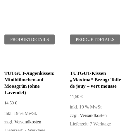
PRODUKTDETAILS
PRODUKTDETAILS
TUTGUT-Augenkissen:
TUTGUT-Kissen
Miniblümchen auf
„Maxima“ Bezug: Toile
Moosgrün (ohne
de jouy – vert mousse
Lavendel)
11,50
€
14,50
€
inkl. 19 % MwSt.
inkl. 19 % MwSt.
zzgl.
Versandkosten
zzgl.
Versandkosten
Lieferzeit:
7 Werktage
Lieferzeit:
7 Werktage