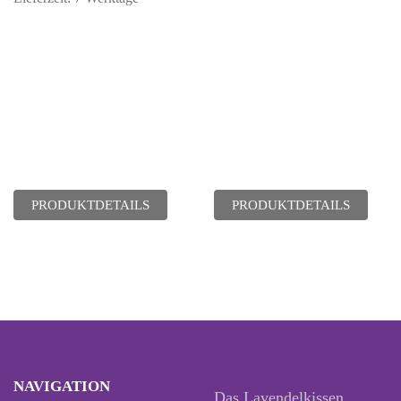
PRODUKTDETAILS
PRODUKTDETAILS
NAVIGATION
Das Lavendelkissen