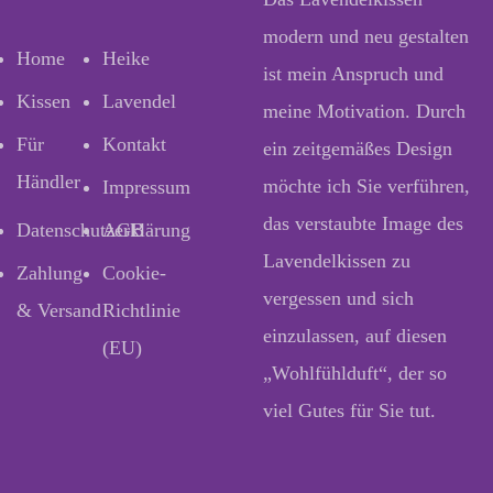
modern und neu gestalten
Home
Heike
ist mein Anspruch und
Kissen
Lavendel
meine Motivation. Durch
Für
Kontakt
ein zeitgemäßes Design
Händler
möchte ich Sie verführen,
Impressum
das verstaubte Image des
Datenschutzerklärung
AGB
Lavendelkissen zu
Zahlung
Cookie-
vergessen und sich
& Versand
Richtlinie
einzulassen, auf diesen
(EU)
„Wohlfühlduft“, der so
viel Gutes für Sie tut.