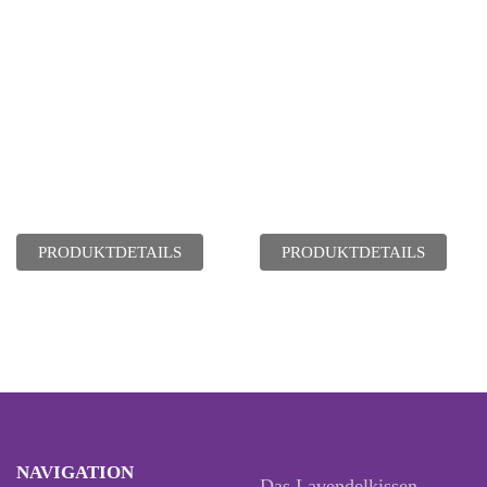
PRODUKTDETAILS
PRODUKTDETAILS
NAVIGATION
Das Lavendelkissen