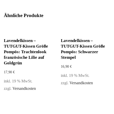
Ähnliche Produkte
Lavendelkissen –
Lavendelkissen –
TUTGUT-Kissen Größe
TUTGUT-Kissen Größe
Pompös: Trachtenlook
Pompös: Schwarzer
französische Lilie auf
Stempel
Goldgrün
16,90
€
17,90
€
inkl. 19 % MwSt.
inkl. 19 % MwSt.
zzgl.
Versandkosten
zzgl.
Versandkosten