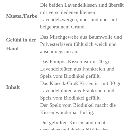
Die beiden Lavendelkissen sind übersät
mit verschiedenen kleinen
Muster/Farbe
Lavendelzweigen, über und über auf
beigebraunem Grund.
Das Mischgewebe aus Baumwolle und
Gefühl in der
Polyesterfasern fühlt sich weich und
Hand
anschmiegsam an.
Das Pompös Kissen ist mit 40 gr.
Lavendelblüten aus Frankreich und
Spelz vom Biodinkel gefüllt.
Das Klassik-Groß Kissen ist mit 30 gr.
Inhalt
Lavendelblüten aus Frankreich und
Spelz vom Biodinkel gefüllt.
Der Spelz vom Biodinkel macht die
Kissen wunderbar fluffig.
Die gefüllten Kissen sind nicht
waschbar und dürfen NIE in der