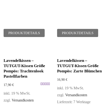
PRODUKTDETAILS
PRODUKTDETAILS
Lavendelkissen –
Lavendelkissen –
TUTGUT-Kissen Größe
TUTGUT-Kissen Größe
Pompös: Trachtenlook
Pompös: Zarte Blümchen
Pastellfarben
16,90
€
17,90
€
inkl. 19 % MwSt.
Bewertet
inkl. 19 % MwSt.
mit
zzgl.
Versandkosten
5.00
zzgl.
Versandkosten
Lieferzeit:
7 Werktage
von 5