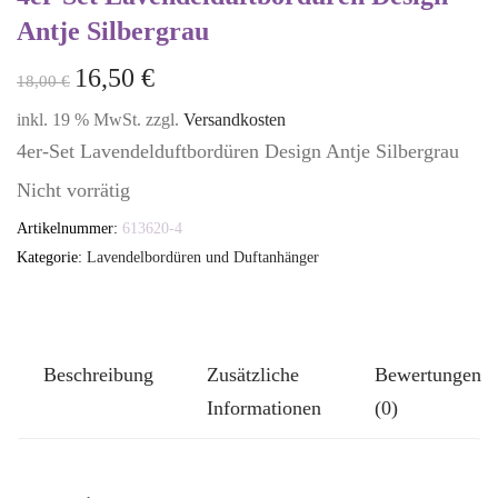
Antje Silbergrau
16,50
€
18,00
€
inkl. 19 % MwSt.
zzgl.
Versandkosten
4er-Set Lavendelduftbordüren Design Antje Silbergrau
Nicht vorrätig
Artikelnummer:
613620-4
Kategorie:
Lavendelbordüren und Duftanhänger
Beschreibung
Zusätzliche
Bewertungen
Informationen
(0)