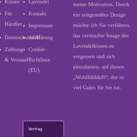
Kissen
Lavendel
meine Motivation. Durch
Für
Kontakt
ein zeitgemäßes Design
Händler
möchte ich Sie verführen,
Impressum
das verstaubte Image des
Datenschutzerklärung
AGB
Lavendelkissen zu
Zahlung
Cookie-
vergessen und sich
& Versand
Richtlinie
einzulassen, auf diesen
(EU)
„Wohlfühlduft“, der so
viel Gutes für Sie tut.
Vertrag