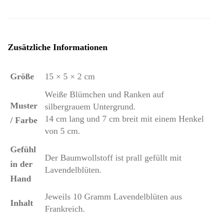
Zusätzliche Informationen
Größe
15 × 5 × 2 cm
Weiße Blümchen und Ranken auf
Muster
silbergrauem Untergrund.
14 cm lang und 7 cm breit mit einem Henkel
/ Farbe
von 5 cm.
Gefühl
Der Baumwollstoff ist prall gefüllt mit
in der
Lavendelblüten.
Hand
Jeweils 10 Gramm Lavendelblüten aus
Inhalt
Frankreich.