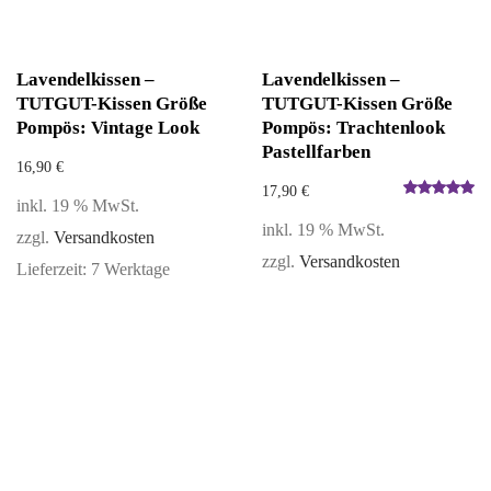
Lavendelkissen –
Lavendelkissen –
TUTGUT-Kissen Größe
TUTGUT-Kissen Größe
Pompös: Vintage Look
Pompös: Trachtenlook
Pastellfarben
16,90
€
17,90
€
inkl. 19 % MwSt.
Bewertet
inkl. 19 % MwSt.
mit
5.00
zzgl.
Versandkosten
von 5
zzgl.
Versandkosten
Lieferzeit:
7 Werktage