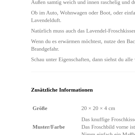
Außen samtig weich und innen raschelig und du
Ob im Auto, Wohnwagen oder Boot, oder einfach
Lavendelduft.
Natürlich muss auch das Lavendel-Froschkissen
Wenn du es erwärmen möchtest, nutze den Bac
Brandgefahr.
Schau unter Eigenschaften, dann siehst du all
Zusätzliche Informationen
Größe
20 × 20 × 4 cm
Das knuffige Froschkiss
Muster/Farbe
Das Froschbild vorne ist
Nimm einfach ein Maßba