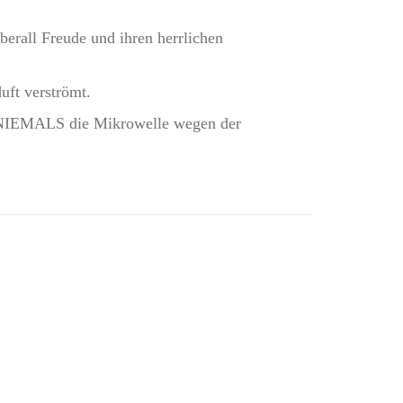
erall Freude und ihren herrlichen
uft verströmt.
er NIEMALS die Mikrowelle wegen der