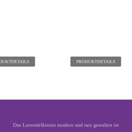
DUKTDETAILS
PRODUKTDETAILS
Das Lavendelkissen modern und neu gestalten ist