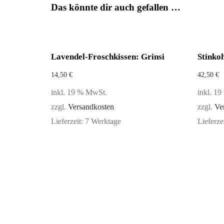
Das könnte dir auch gefallen …
Lavendel-Froschkissen: Grinsi
Stinko
14,50
€
42,50
€
inkl. 19 % MwSt.
inkl. 1
zzgl.
Versandkosten
zzgl.
Ve
Lieferzeit:
7 Werktage
Lieferze