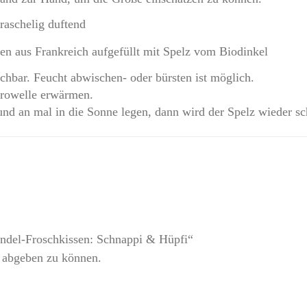
raschelig duftend
n aus Frankreich aufgefüllt mit Spelz vom Biodinkel
schbar. Feucht abwischen- oder bürsten ist möglich.
krowelle erwärmen.
und an mal in die Sonne legen, dann wird der Spelz wieder sc
endel-Froschkissen: Schnappi & Hüpfi“
 abgeben zu können.