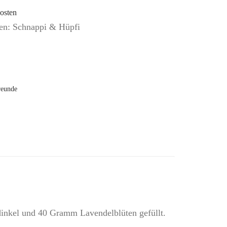
osten
sen: Schnappi & Hüpfi
reunde
dinkel und 40 Gramm Lavendelblüten gefüllt.