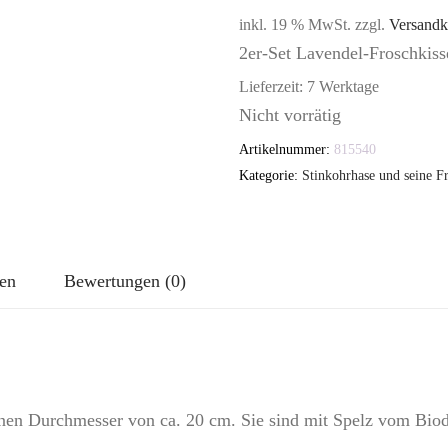
inkl. 19 % MwSt.
zzgl.
Versandk
2er-Set Lavendel-Froschkis
Lieferzeit:
7 Werktage
Nicht vorrätig
Artikelnummer:
815540
Kategorie:
Stinkohrhase und seine F
nen
Bewertungen (0)
einen Durchmesser von ca. 20 cm. Sie sind mit Spelz vom Bio