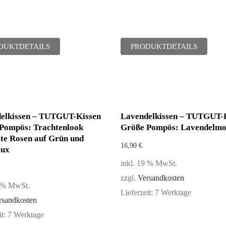
DUKTDETAILS
PRODUKTDETAILS
elkissen – TUTGUT-Kissen
Lavendelkissen – TUTGUT-
Pompös: Trachtenlook
Größe Pompös: Lavendelmo
te Rosen auf Grün und
16,90
€
aux
inkl. 19 % MwSt.
zzgl.
Versandkosten
9 % MwSt.
Lieferzeit:
7 Werktage
rsandkosten
it:
7 Werktage