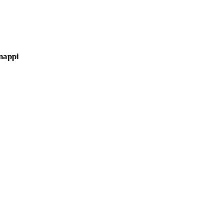
nappi