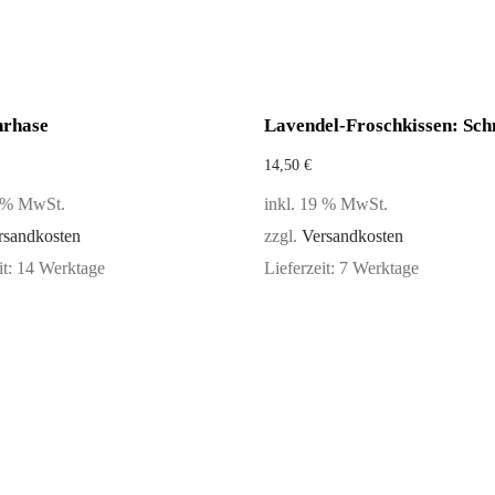
hrhase
Lavendel-Froschkissen: Sch
14,50
€
9 % MwSt.
inkl. 19 % MwSt.
rsandkosten
zzgl.
Versandkosten
it:
14 Werktage
Lieferzeit:
7 Werktage