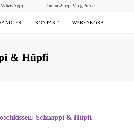
r WhatsApp)
Online-Shop
24h geöffnet
HÄNDLER
KONTAKT
WARENKORB
Submit
pi & Hüpfi
oschkissen: Schnappi & Hüpfi