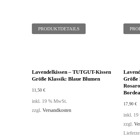
PRODUKTDETAILS
PRO
Lavendelkissen – TUTGUT-Kissen
Lavend
Größe Klassik: Blaue Blumen
Größe 
Rosaro
11,50
€
Borde
inkl. 19 % MwSt.
17,90
€
zzgl.
Versandkosten
inkl. 1
zzgl.
Ve
Lieferze