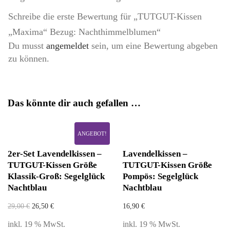
Schreibe die erste Bewertung für „TUTGUT-Kissen
„Maxima“ Bezug: Nachthimmelblumen“
Du musst
angemeldet
sein, um eine Bewertung abgeben
zu können.
Das könnte dir auch gefallen …
ANGEBOT!
2er-Set Lavendelkissen –
Lavendelkissen –
TUTGUT-Kissen Größe
TUTGUT-Kissen Größe
Klassik-Groß: Segelglück
Pompös: Segelglück
Nachtblau
Nachtblau
29,00
€
26,50
€
16,90
€
inkl. 19 % MwSt.
inkl. 19 % MwSt.