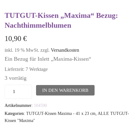
TUTGUT-Kissen „Maxima“ Bezug:
Nachthimmelblumen
10,90
€
inkl. 19 % MwSt.
zzgl.
Versandkosten
Ein Bezug für Inlett „Maxima-Kissen“
Lieferzeit:
7 Werktage
3 vorrätig
TUTGUT-
IN DEN WARENKORB
Kissen
Artikelnummer:
104590
"Maxima"
Kategorien:
TUTGUT-Kissen Maxima - 41 x 23 cm
,
ALLE TUTGUT-
Bezug:
Kissen "Maxima"
Nachthimmelblumen
Menge