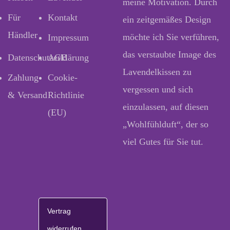
meine Motivation. Durch
Für
Kontakt
ein zeitgemäßes Design
Händler
möchte ich Sie verführen,
Impressum
das verstaubte Image des
Datenschutzerklärung
AGB
Lavendelkissen zu
Zahlung
Cookie-
vergessen und sich
& Versand
Richtlinie
einzulassen, auf diesen
(EU)
„Wohlfühlduft“, der so
viel Gutes für Sie tut.
Vertrag
widerrufen