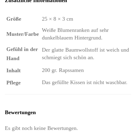
Zusätzliche Informationen
Größe
25 × 8 × 3 cm
Weiße Blumenranken auf sehr
Muster/Farbe
dunkelblauem Hintergrund.
Gefühl in der
Der glatte Baumwollstoff ist weich und
schmiegt sich schön an.
Hand
200 gr. Rapssamen
Inhalt
Das gefüllte Kissen ist nicht waschbar.
Pflege
Bewertungen
Es gibt noch keine Bewertungen.