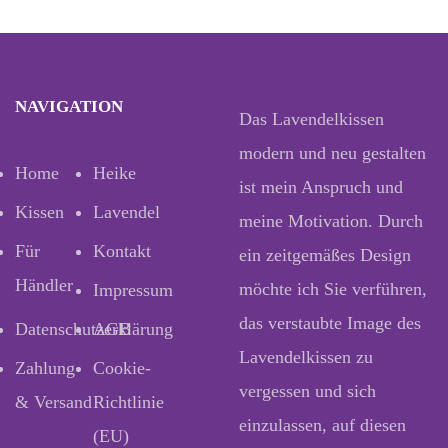
NAVIGATION
Das Lavendelkissen
modern und neu gestalten
Home
Heike
ist mein Anspruch und
Kissen
Lavendel
meine Motivation. Durch
Für
Kontakt
ein zeitgemäßes Design
Händler
möchte ich Sie verführen,
Impressum
das verstaubte Image des
Datenschutzerklärung
AGB
Lavendelkissen zu
Zahlung
Cookie-
vergessen und sich
& Versand
Richtlinie
einzulassen, auf diesen
(EU)