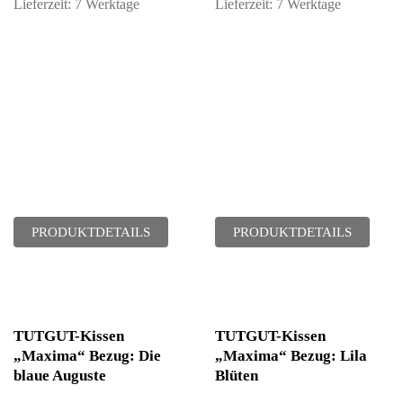
Lieferzeit:
7 Werktage
Lieferzeit:
7 Werktage
PRODUKTDETAILS
PRODUKTDETAILS
TUTGUT-Kissen
TUTGUT-Kissen
„Maxima“ Bezug: Die
„Maxima“ Bezug: Lila
blaue Auguste
Blüten