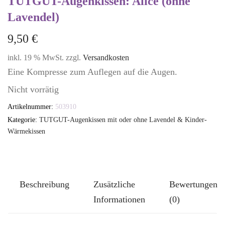
TUTGUT-Augenkissen: Alice (ohne
Lavendel)
9,50
€
inkl. 19 % MwSt.
zzgl.
Versandkosten
Eine Kompresse zum Auflegen auf die Augen.
Nicht vorrätig
Artikelnummer:
503910
Kategorie:
TUTGUT-Augenkissen mit oder ohne Lavendel & Kinder-
Wärmekissen
Beschreibung
Zusätzliche
Bewertungen
Informationen
(0)