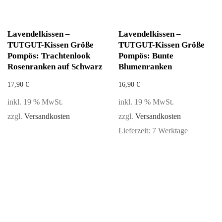
Lavendelkissen –
Lavendelkissen –
TUTGUT-Kissen Größe
TUTGUT-Kissen Größe
Pompös: Trachtenlook
Pompös: Bunte
Rosenranken auf Schwarz
Blumenranken
17,90
€
16,90
€
inkl. 19 % MwSt.
inkl. 19 % MwSt.
zzgl.
Versandkosten
zzgl.
Versandkosten
Lieferzeit:
7 Werktage