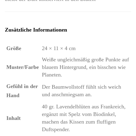
Zusätzliche Informationen
Größe
24 × 11 × 4 cm
Weiße ungleichmäßig große Punkte auf
Muster/Farbe
blauem Hintergrund, ein bisschen wie
Planeten.
Gefühl in der
Der Baumwollstoff fühlt sich weich
und anschmiegsam an.
Hand
40 gr. Lavendelblüten aus Frankreich,
ergänzt mit Spelz vom Biodinkel,
Inhalt
machen das Kissen zum fluffigen
Duftspender.