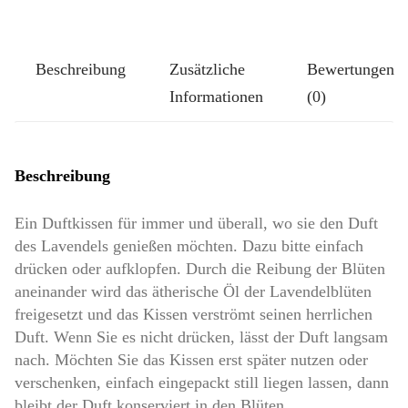
Pompös:
Planeten
Beschreibung
Zusätzliche
Bewertungen
Menge
Informationen
(0)
Beschreibung
Ein Duftkissen für immer und überall, wo sie den Duft
des Lavendels genießen möchten. Dazu bitte einfach
drücken oder aufklopfen. Durch die Reibung der Blüten
aneinander wird das ätherische Öl der Lavendelblüten
freigesetzt und das Kissen verströmt seinen herrlichen
Duft. Wenn Sie es nicht drücken, lässt der Duft langsam
nach. Möchten Sie das Kissen erst später nutzen oder
verschenken, einfach eingepackt still liegen lassen, dann
bleibt der Duft konserviert in den Blüten.