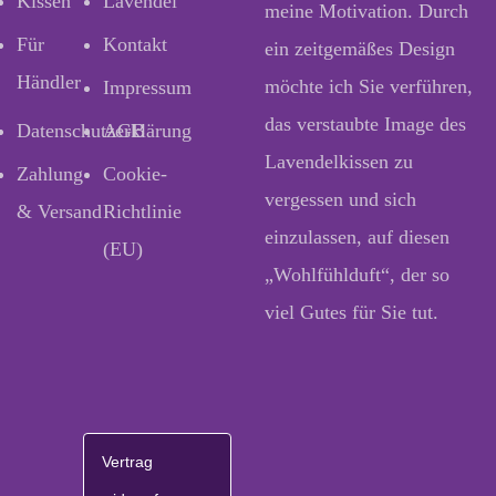
Kissen
Lavendel
meine Motivation. Durch
Für
Kontakt
ein zeitgemäßes Design
Händler
möchte ich Sie verführen,
Impressum
das verstaubte Image des
Datenschutzerklärung
AGB
Lavendelkissen zu
Zahlung
Cookie-
vergessen und sich
& Versand
Richtlinie
einzulassen, auf diesen
(EU)
„Wohlfühlduft“, der so
viel Gutes für Sie tut.
Vertrag