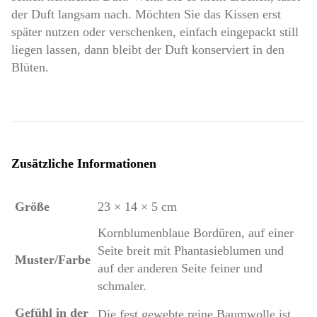
der Duft langsam nach. Möchten Sie das Kissen erst
später nutzen oder verschenken, einfach eingepackt still
liegen lassen, dann bleibt der Duft konserviert in den
Blüten.
Zusätzliche Informationen
Größe
23 × 14 × 5 cm
Kornblumenblaue Bordüren, auf einer
Seite breit mit Phantasieblumen und
Muster/Farbe
auf der anderen Seite feiner und
schmaler.
Gefühl in der
Die fest gewebte reine Baumwolle ist