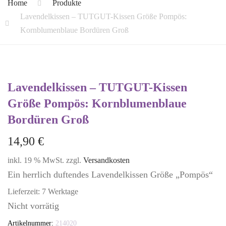
Home
Produkte
Lavendelkissen – TUTGUT-Kissen Größe Pompös:
Kornblumenblaue Bordüren Groß
Lavendelkissen – TUTGUT-Kissen
Größe Pompös: Kornblumenblaue
Bordüren Groß
14,90
€
inkl. 19 % MwSt.
zzgl.
Versandkosten
Ein herrlich duftendes Lavendelkissen Größe „Pompös“
Lieferzeit:
7 Werktage
Nicht vorrätig
Artikelnummer:
214020