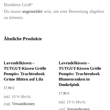
Bordüren Groß“
Du musst
angemeldet
sein, um eine Bewertung abgeben
zu können.
Ähnliche Produkte
Lavendelkissen –
Lavendelkissen –
TUTGUT-Kissen Größe
TUTGUT-Kissen Größe
Pompös: Trachtenlook
Pompös: Trachtenlook
Grüne Blüten auf Lila
Blumenranken in
Dunkelpink
17,90
€
17,90
€
inkl. 19 % MwSt.
inkl. 19 % MwSt.
zzgl.
Versandkosten
zzgl.
Versandkosten