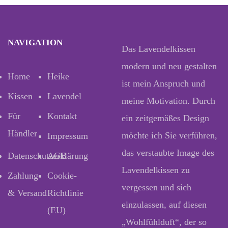
NAVIGATION
Das Lavendelkissen
modern und neu gestalten
Home
Heike
ist mein Anspruch und
Kissen
Lavendel
meine Motivation. Durch
Für
Kontakt
ein zeitgemäßes Design
Händler
möchte ich Sie verführen,
Impressum
das verstaubte Image des
Datenschutzerklärung
AGB
Lavendelkissen zu
Zahlung
Cookie-
vergessen und sich
& Versand
Richtlinie
einzulassen, auf diesen
(EU)
„Wohlfühlduft“, der so