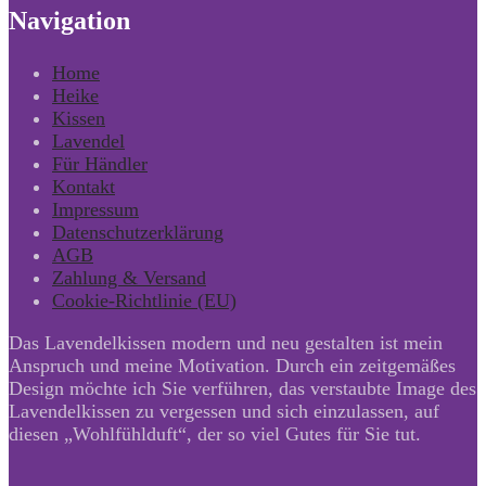
Navigation
Home
Heike
Kissen
Lavendel
Für Händler
Kontakt
Impressum
Datenschutzerklärung
AGB
Zahlung & Versand
Cookie-Richtlinie (EU)
Das Lavendelkissen modern und neu gestalten ist mein
Anspruch und meine Motivation. Durch ein zeitgemäßes
Design möchte ich Sie verführen, das verstaubte Image des
Lavendelkissen zu vergessen und sich einzulassen, auf
diesen „Wohlfühlduft“, der so viel Gutes für Sie tut.