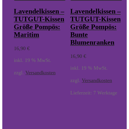
Lavendelkissen –
Lavendelkissen –
TUTGUT-Kissen
TUTGUT-Kissen
Größe Pompös:
Größe Pompös:
Maritim
Bunte
Blumenranken
16,90
€
16,90
€
inkl. 19 % MwSt.
inkl. 19 % MwSt.
zzgl.
Versandkosten
zzgl.
Versandkosten
Lieferzeit:
7 Werktage