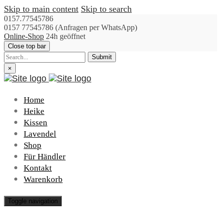
Skip to main content
Skip to search
0157.77545786
0157 77545786 (Anfragen per WhatsApp)
Online-Shop
24h geöffnet
Close top bar
Submit
×
Home
Heike
Kissen
Lavendel
Shop
Für Händler
Kontakt
Warenkorb
Toggle navigation