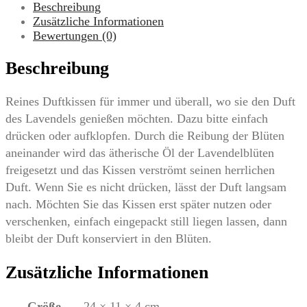
Pompös:
Beschreibung
Fleurs
Zusätzliche Informationen
de
Bewertungen (0)
jeunesse
Menge
Beschreibung
Reines Duftkissen für immer und überall, wo sie den Duft
des Lavendels genießen möchten. Dazu bitte einfach
drücken oder aufklopfen. Durch die Reibung der Blüten
aneinander wird das ätherische Öl der Lavendelblüten
freigesetzt und das Kissen verströmt seinen herrlichen
Duft. Wenn Sie es nicht drücken, lässt der Duft langsam
nach. Möchten Sie das Kissen erst später nutzen oder
verschenken, einfach eingepackt still liegen lassen, dann
bleibt der Duft konserviert in den Blüten.
Zusätzliche Informationen
Größe
24 × 11 × 4 cm