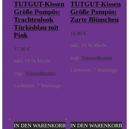
TUTGUT-Kissen
TUTGUT-Kissen
Größe Pompös:
Größe Pompös:
Trachtenlook
Zarte Blümchen
Türkisblau mit
16,90
€
Pink
inkl. 19 % MwSt.
17,90
€
zzgl.
Versandkosten
inkl. 19 % MwSt.
Lieferzeit:
7 Werktage
zzgl.
Versandkosten
Lieferzeit:
7 Werktage
IN DEN WARENKORB
IN DEN WARENKORB