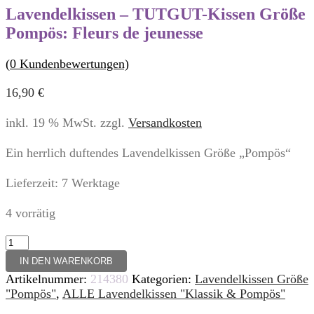
Lavendelkissen – TUTGUT-Kissen Größe
Pompös: Fleurs de jeunesse
(
0
Kundenbewertungen)
16,90
€
inkl. 19 % MwSt.
zzgl.
Versandkosten
Ein herrlich duftendes Lavendelkissen Größe „Pompös“
Lieferzeit:
7 Werktage
4 vorrätig
Lavendelkissen
-
IN DEN WARENKORB
TUTGUT-
Artikelnummer:
214380
Kategorien:
Lavendelkissen Größe
Kissen
"Pompös"
,
ALLE Lavendelkissen "Klassik & Pompös"
Größe