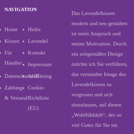
NAVIGATION
Das Lavendelkissen
modern und neu gestalten
Home
Heike
ist mein Anspruch und
Kissen
Lavendel
meine Motivation. Durch
Für
Kontakt
ein zeitgemäßes Design
Händler
möchte ich Sie verführen,
Impressum
das verstaubte Image des
Datenschutzerklärung
AGB
Lavendelkissen zu
Zahlung
Cookie-
vergessen und sich
& Versand
Richtlinie
einzulassen, auf diesen
(EU)
„Wohlfühlduft“, der so
viel Gutes für Sie tut.