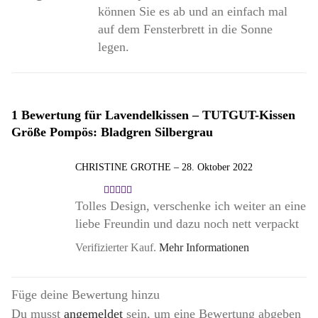
können Sie es ab und an einfach mal
auf dem Fensterbrett in die Sonne
legen.
1 Bewertung für
Lavendelkissen – TUTGUT-Kissen
Größe Pompös: Bladgren Silbergrau
CHRISTINE GROTHE
–
28. Oktober 2022
Tolles Design, verschenke ich weiter an eine
Bewertet
mit
5
liebe Freundin und dazu noch nett verpackt
von 5
Verifizierter Kauf.
Mehr Informationen
Füge deine Bewertung hinzu
Du musst
angemeldet
sein, um eine Bewertung abgeben