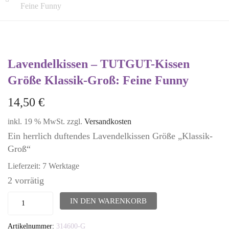
Feine Funny
Lavendelkissen – TUTGUT-Kissen
Größe Klassik-Groß: Feine Funny
14,50
€
inkl. 19 % MwSt.
zzgl.
Versandkosten
Ein herrlich duftendes Lavendelkissen Größe „Klassik-
Groß“
Lieferzeit:
7 Werktage
2 vorrätig
Lavendelkissen
IN DEN WARENKORB
-
Artikelnummer:
314600-G