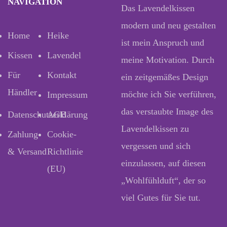
NAVIGATION
Das Lavendelkissen
modern und neu gestalten
Home
Heike
ist mein Anspruch und
Kissen
Lavendel
meine Motivation. Durch
Für
Kontakt
ein zeitgemäßes Design
Händler
möchte ich Sie verführen,
Impressum
das verstaubte Image des
Datenschutzerklärung
AGB
Lavendelkissen zu
Zahlung
Cookie-
vergessen und sich
& Versand
Richtlinie
einzulassen, auf diesen
(EU)
„Wohlfühlduft“, der so
viel Gutes für Sie tut.