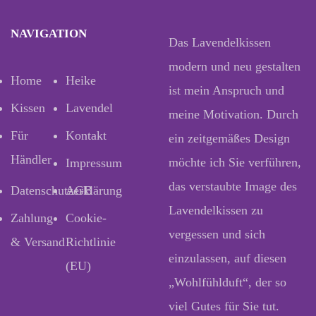
NAVIGATION
Das Lavendelkissen
modern und neu gestalten
Home
Heike
ist mein Anspruch und
Kissen
Lavendel
meine Motivation. Durch
Für
Kontakt
ein zeitgemäßes Design
Händler
möchte ich Sie verführen,
Impressum
das verstaubte Image des
Datenschutzerklärung
AGB
Lavendelkissen zu
Zahlung
Cookie-
vergessen und sich
& Versand
Richtlinie
einzulassen, auf diesen
(EU)
„Wohlfühlduft“, der so
viel Gutes für Sie tut.