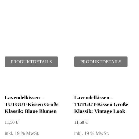
PRODUKTDETAILS
PRODUKTDETAILS
Lavendelkissen –
Lavendelkissen –
TUTGUT-Kissen Größe
TUTGUT-Kissen Größe
Klassik: Blaue Blumen
Klassik: Vintage Look
11,50
€
11,50
€
inkl. 19 % MwSt.
inkl. 19 % MwSt.