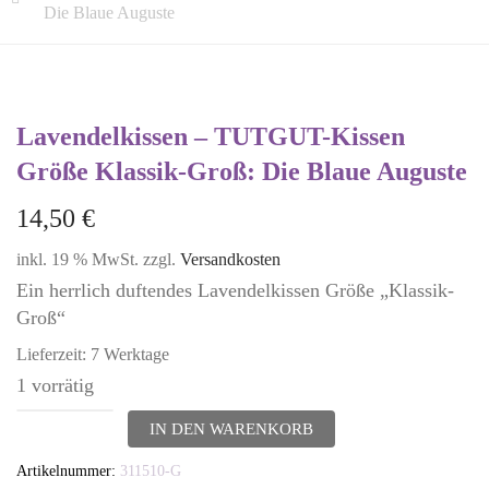
Die Blaue Auguste
Lavendelkissen – TUTGUT-Kissen
Größe Klassik-Groß: Die Blaue Auguste
14,50
€
inkl. 19 % MwSt.
zzgl.
Versandkosten
Ein herrlich duftendes Lavendelkissen Größe „Klassik-
Groß“
Lieferzeit:
7 Werktage
1 vorrätig
Lavendelkissen
IN DEN WARENKORB
-
Artikelnummer:
311510-G