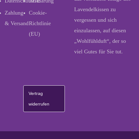
Datenschutzerklärung
AGB
Lavendelkissen zu
Zahlung
Cookie-
vergessen und sich
& Versand
Richtlinie
einzulassen, auf diesen
(EU)
„Wohlfühlduft“, der so
viel Gutes für Sie tut.
Vertrag
widerrufen