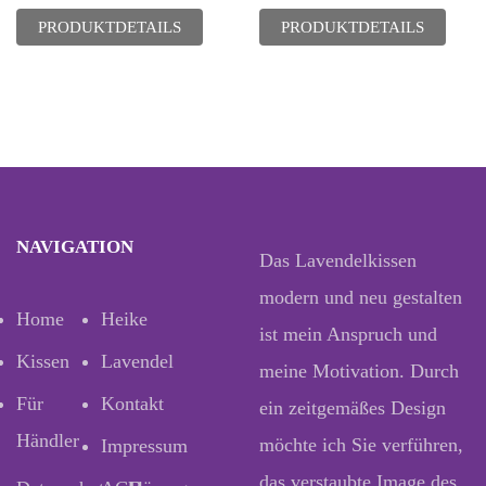
PRODUKTDETAILS
PRODUKTDETAILS
NAVIGATION
Das Lavendelkissen
modern und neu gestalten
Home
Heike
ist mein Anspruch und
Kissen
Lavendel
meine Motivation. Durch
Für
Kontakt
ein zeitgemäßes Design
Händler
möchte ich Sie verführen,
Impressum
das verstaubte Image des