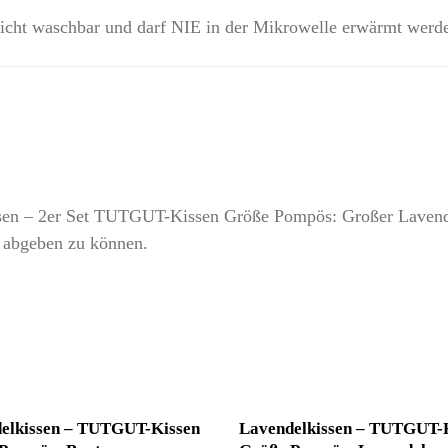
 nicht waschbar und darf NIE in der Mikrowelle erwärmt werd
issen – 2er Set TUTGUT-Kissen Größe Pompös: Großer Lavend
 abgeben zu können.
elkissen – TUTGUT-Kissen
Lavendelkissen – TUTGUT-