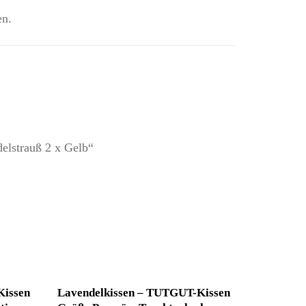
en.
elstrauß 2 x Gelb“
Kissen
Lavendelkissen – TUTGUT-Kissen