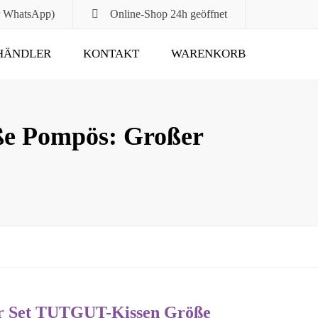
r WhatsApp)
Online-Shop
24h geöffnet
HÄNDLER
KONTAKT
WARENKORB
Submit
ße Pompös: Großer
er Set TUTGUT-Kissen Größe