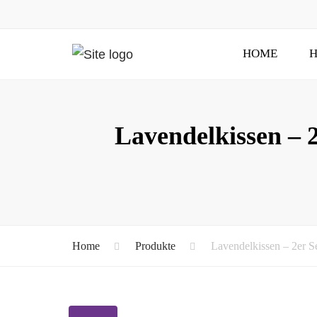
HOME
H
Lavendelkissen –
Home
Produkte
Lavendelkissen – 2er 