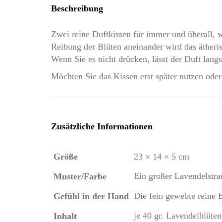
Beschreibung
Zwei reine Duftkissen für immer und überall, 
Reibung der Blüten aneinander wird das ätheris
Wenn Sie es nicht drücken, lässt der Duft lang
Möchten Sie das Kissen erst später nutzen oder 
Zusätzliche Informationen
Größe
23 × 14 × 5 cm
Ein großer Lavendelstra
Muster/Farbe
Die fein gewebte reine
Gefühl in der Hand
je 40 gr. Lavendelblüte
Inhalt