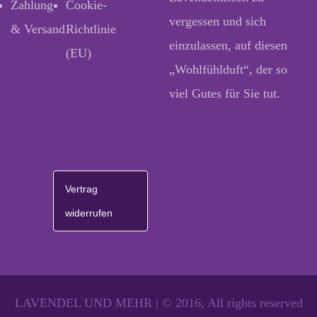
Zahlung
Cookie-
vergessen und sich
& Versand
Richtlinie
einzulassen, auf diesen
(EU)
„Wohlfühlduft“, der so
viel Gutes für Sie tut.
Vertrag
widerrufen
LAVENDEL UND MEHR | © 2016, All rights reserved