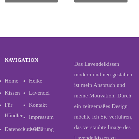
NAVIGATION
Das Lavendelkissen
modern und neu gestalten
Home
Heike
ist mein Anspruch und
Kissen
Lavendel
meine Motivation. Durch
Für
Kontakt
ein zeitgemäßes Design
Händler
möchte ich Sie verführen,
Impressum
das verstaubte Image des
Datenschutzerklärung
AGB
Lavendelkissen zu