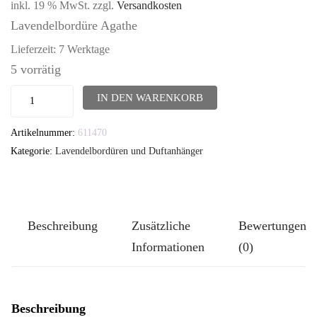
inkl. 19 % MwSt.
zzgl.
Versandkosten
Lavendelbordüre Agathe
Lieferzeit:
7 Werktage
5 vorrätig
Lavendelbordüre
IN DEN WARENKORB
Agathe
Artikelnummer:
611470
Menge
Kategorie:
Lavendelbordüren und Duftanhänger
Beschreibung
Zusätzliche
Bewertungen
Informationen
(0)
Beschreibung