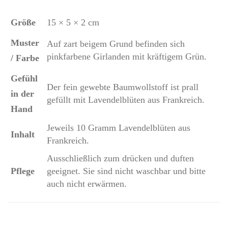
Größe
15 × 5 × 2 cm
Muster
Auf zart beigem Grund befinden sich
pinkfarbene Girlanden mit kräftigem Grün.
/ Farbe
Gefühl
Der fein gewebte Baumwollstoff ist prall
in der
gefüllt mit Lavendelblüten aus Frankreich.
Hand
Jeweils 10 Gramm Lavendelblüten aus
Inhalt
Frankreich.
Ausschließlich zum drücken und duften
Pflege
geeignet. Sie sind nicht waschbar und bitte
auch nicht erwärmen.