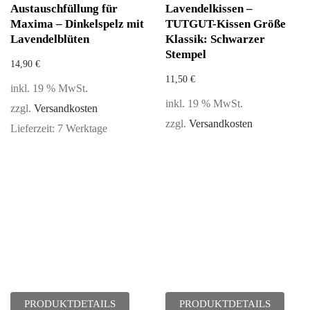
Austauschfüllung für
Lavendelkissen –
Maxima – Dinkelspelz mit
TUTGUT-Kissen Größe
Lavendelblüten
Klassik: Schwarzer
Stempel
14,90
€
11,50
€
inkl. 19 % MwSt.
inkl. 19 % MwSt.
zzgl.
Versandkosten
zzgl.
Versandkosten
Lieferzeit:
7 Werktage
PRODUKTDETAILS
PRODUKTDETAILS