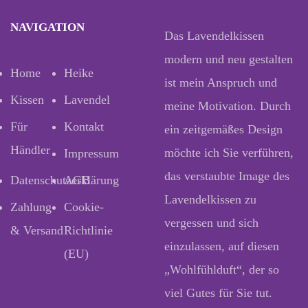
NAVIGATION
Das Lavendelkissen
modern und neu gestalten
Home
Heike
ist mein Anspruch und
Kissen
Lavendel
meine Motivation. Durch
Für
Kontakt
ein zeitgemäßes Design
Händler
möchte ich Sie verführen,
Impressum
das verstaubte Image des
Datenschutzerklärung
AGB
Lavendelkissen zu
Zahlung
Cookie-
vergessen und sich
& Versand
Richtlinie
einzulassen, auf diesen
(EU)
„Wohlfühlduft“, der so
viel Gutes für Sie tut.