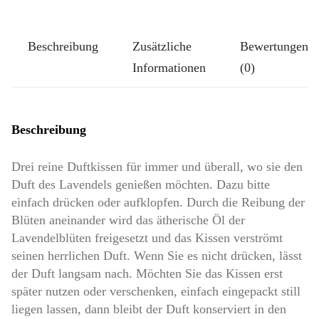
Kissen
Größe
Beschreibung
Zusätzliche
Bewertungen
Pompös:
Informationen
(0)
Süße
Kätzchen
Menge
Beschreibung
Drei reine Duftkissen für immer und überall, wo sie den
Duft des Lavendels genießen möchten. Dazu bitte
einfach drücken oder aufklopfen. Durch die Reibung der
Blüten aneinander wird das ätherische Öl der
Lavendelblüten freigesetzt und das Kissen verströmt
seinen herrlichen Duft. Wenn Sie es nicht drücken, lässt
der Duft langsam nach. Möchten Sie das Kissen erst
später nutzen oder verschenken, einfach eingepackt still
liegen lassen, dann bleibt der Duft konserviert in den