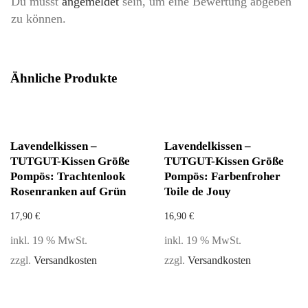
Du musst
angemeldet
sein, um eine Bewertung abgeben
zu können.
Ähnliche Produkte
Lavendelkissen –
Lavendelkissen –
TUTGUT-Kissen Größe
TUTGUT-Kissen Größe
Pompös: Trachtenlook
Pompös: Farbenfroher
Rosenranken auf Grün
Toile de Jouy
17,90
€
16,90
€
inkl. 19 % MwSt.
inkl. 19 % MwSt.
zzgl.
Versandkosten
zzgl.
Versandkosten