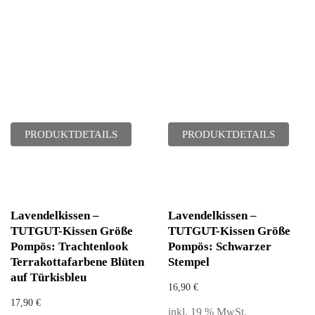
PRODUKTDETAILS
PRODUKTDETAILS
Lavendelkissen –
Lavendelkissen –
TUTGUT-Kissen Größe
TUTGUT-Kissen Größe
Pompös: Trachtenlook
Pompös: Schwarzer
Terrakottafarbene Blüten
Stempel
auf Türkisbleu
16,90
€
17,90
€
inkl. 19 % MwSt.