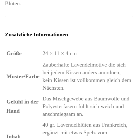
Blüten.
Zusätzliche Informationen
Größe
24 × 11 × 4 cm
Zauberhafte Lavendelmotive die sich
bei jedem Kissen anders anordnen,
Muster/Farbe
kein Kissen ist vollkommen gleich dem
Nächsten.
Das Mischgewebe aus Baumwolle und
Gefühl in der
Polyesterfasern fühlt sich weich und
Hand
anschmiegsam an.
40 gr. Lavendelblüten aus Frankreich,
ergänzt mit etwas Spelz vom
Inhalt