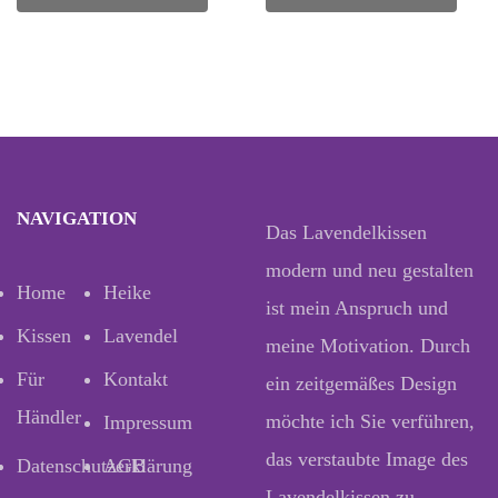
NAVIGATION
Das Lavendelkissen
modern und neu gestalten
Home
Heike
ist mein Anspruch und
Kissen
Lavendel
meine Motivation. Durch
Für
Kontakt
ein zeitgemäßes Design
Händler
möchte ich Sie verführen,
Impressum
das verstaubte Image des
Datenschutzerklärung
AGB
Lavendelkissen zu