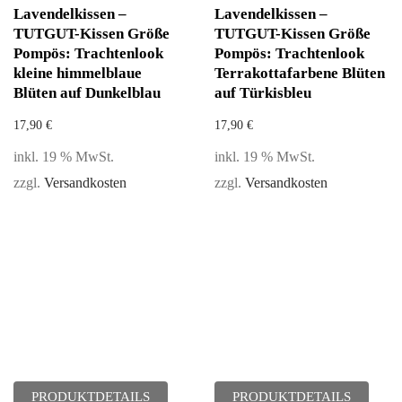
Lavendelkissen –
Lavendelkissen –
TUTGUT-Kissen Größe
TUTGUT-Kissen Größe
Pompös: Trachtenlook
Pompös: Trachtenlook
kleine himmelblaue
Terrakottafarbene Blüten
Blüten auf Dunkelblau
auf Türkisbleu
17,90
€
17,90
€
inkl. 19 % MwSt.
inkl. 19 % MwSt.
zzgl.
Versandkosten
zzgl.
Versandkosten
PRODUKTDETAILS
PRODUKTDETAILS