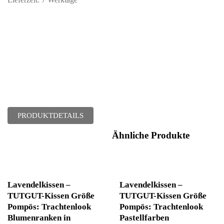
Lieferzeit:
7 Werktage
PRODUKTDETAILS
Ähnliche Produkte
Lavendelkissen –
Lavendelkissen –
TUTGUT-Kissen Größe
TUTGUT-Kissen Größe
Pompös: Trachtenlook
Pompös: Trachtenlook
Blumenranken in
Pastellfarben