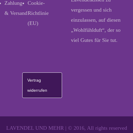
Zahlung
Cookie-
vergessen und sich
& Versand
Richtlinie
einzulassen, auf diesen
(EU)
„Wohlfühlduft“, der so
viel Gutes für Sie tut.
Vertrag
widerrufen
LAVENDEL UND MEHR | © 2016, All rights reserved