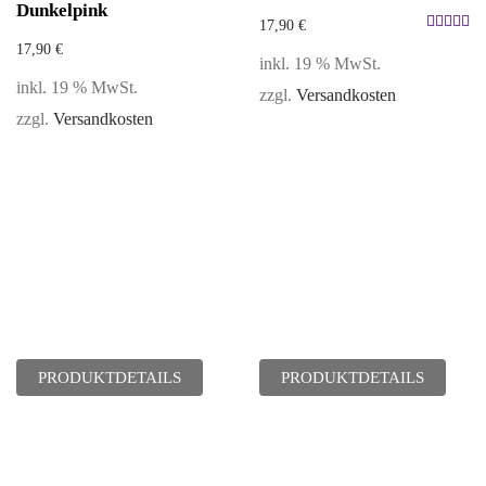
Dunkelpink
17,90
€
Bewertet
17,90
€
inkl. 19 % MwSt.
mit
5.00
inkl. 19 % MwSt.
zzgl.
Versandkosten
von 5
zzgl.
Versandkosten
PRODUKTDETAILS
PRODUKTDETAILS