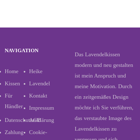
NAVIGATION
Das Lavendelkissen
modern und neu gestalten
Home
Heike
ist mein Anspruch und
Kissen
Lavendel
meine Motivation. Durch
Für
Kontakt
ein zeitgemäßes Design
Händler
möchte ich Sie verführen,
Impressum
das verstaubte Image des
Datenschutzerklärung
AGB
Lavendelkissen zu
Zahlung
Cookie-
vergessen und sich