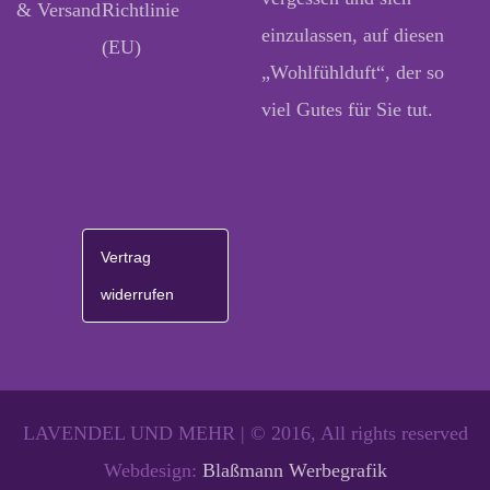
& Versand
Richtlinie
einzulassen, auf diesen
(EU)
„Wohlfühlduft“, der so
viel Gutes für Sie tut.
Vertrag
widerrufen
LAVENDEL UND MEHR | © 2016, All rights reserved
Webdesign:
Blaßmann Werbegrafik