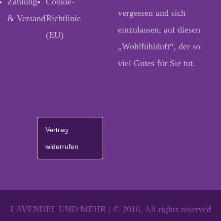
Zahlung
Cookie-
vergessen und sich
& Versand
Richtlinie
einzulassen, auf diesen
(EU)
„Wohlfühlduft“, der so
viel Gutes für Sie tut.
Vertrag
widerrufen
LAVENDEL UND MEHR | © 2016, All rights reserved