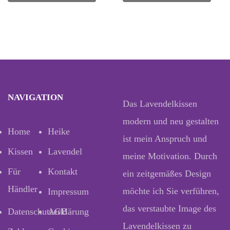
NAVIGATION
Das Lavendelkissen
modern und neu gestalten
Home
Heike
ist mein Anspruch und
Kissen
Lavendel
meine Motivation. Durch
Für
Kontakt
ein zeitgemäßes Design
Händler
möchte ich Sie verführen,
Impressum
das verstaubte Image des
Datenschutzerklärung
AGB
Lavendelkissen zu