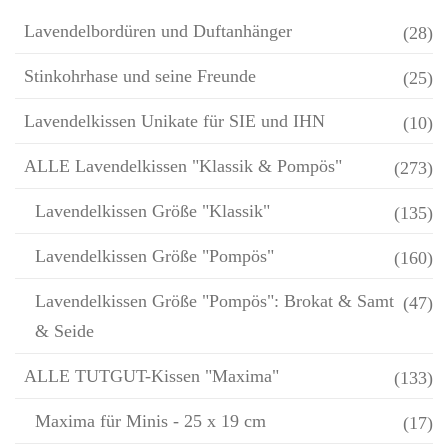
Lavendelbordüren und Duftanhänger
(28)
Stinkohrhase und seine Freunde
(25)
Lavendelkissen Unikate für SIE und IHN
(10)
ALLE Lavendelkissen "Klassik & Pompös"
(273)
Lavendelkissen Größe "Klassik"
(135)
Lavendelkissen Größe "Pompös"
(160)
Lavendelkissen Größe "Pompös": Brokat & Samt
(47)
& Seide
ALLE TUTGUT-Kissen "Maxima"
(133)
Maxima für Minis - 25 x 19 cm
(17)