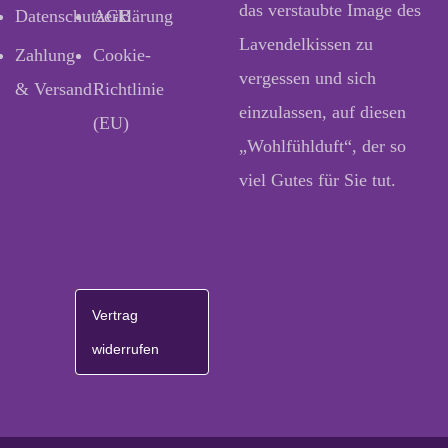
das verstaubte Image des
Datenschutzerklärung
AGB
Lavendelkissen zu
Zahlung
Cookie-
vergessen und sich
& Versand
Richtlinie
einzulassen, auf diesen
(EU)
„Wohlfühlduft“, der so
viel Gutes für Sie tut.
Vertrag
widerrufen