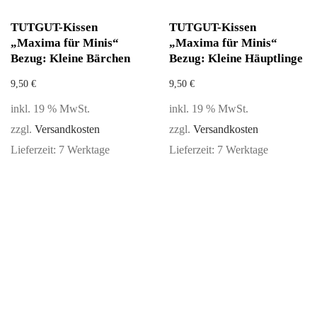
TUTGUT-Kissen
TUTGUT-Kissen
„Maxima für Minis“
„Maxima für Minis“
Bezug: Kleine Bärchen
Bezug: Kleine Häuptlinge
9,50
€
9,50
€
inkl. 19 % MwSt.
inkl. 19 % MwSt.
zzgl.
Versandkosten
zzgl.
Versandkosten
Lieferzeit:
7 Werktage
Lieferzeit:
7 Werktage