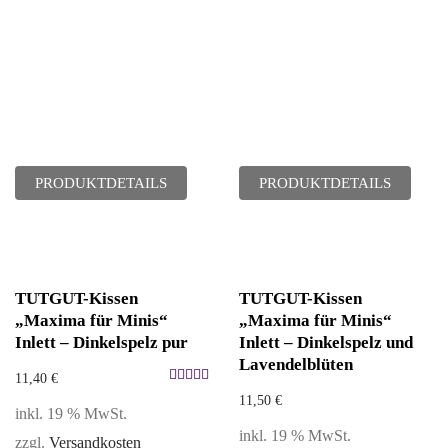
PRODUKTDETAILS
PRODUKTDETAILS
TUTGUT-Kissen
TUTGUT-Kissen
„Maxima für Minis“
„Maxima für Minis“
Inlett – Dinkelspelz pur
Inlett – Dinkelspelz und
Lavendelblüten
11,40
€
Bewertet
11,50
€
inkl. 19 % MwSt.
mit
5.00
inkl. 19 % MwSt.
zzgl.
Versandkosten