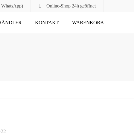
r WhatsApp)
Online-Shop
24h geöffnet
HÄNDLER
KONTAKT
WARENKORB
Submit
022