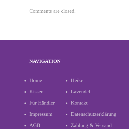
Comments are closed.
NAVIGATION
Home
Heike
Kissen
Lavendel
Für Händler
Kontakt
Impressum
Datenschutzerklärung
AGB
Zahlung & Versand