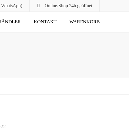
r WhatsApp)
Online-Shop
24h geöffnet
HÄNDLER
KONTAKT
WARENKORB
Submit
022