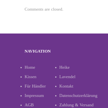
Comments are closed.
NAVIGATION
Home
Heike
Kissen
Lavendel
Für Händler
Kontakt
Impressum
Datenschutzerklärung
AGB
Zahlung & Versand