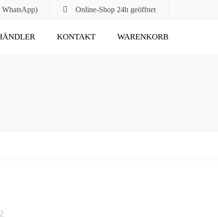
r WhatsApp)
Online-Shop
24h geöffnet
HÄNDLER
KONTAKT
WARENKORB
Submit
2