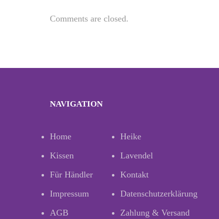
Comments are closed.
NAVIGATION
Home
Heike
Kissen
Lavendel
Für Händler
Kontakt
Impressum
Datenschutzerklärung
AGB
Zahlung & Versand