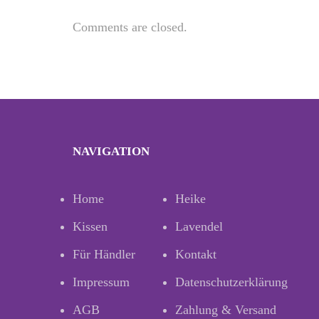
Comments are closed.
NAVIGATION
Home
Heike
Kissen
Lavendel
Für Händler
Kontakt
Impressum
Datenschutzerklärung
AGB
Zahlung & Versand