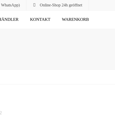
r WhatsApp)
Online-Shop
24h geöffnet
HÄNDLER
KONTAKT
WARENKORB
Submit
2