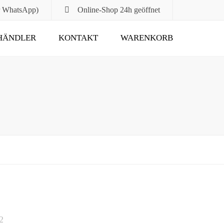
r WhatsApp)
Online-Shop
24h geöffnet
HÄNDLER
KONTAKT
WARENKORB
Submit
2