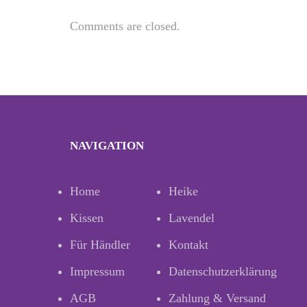
Comments are closed.
NAVIGATION
Home
Heike
Kissen
Lavendel
Für Händler
Kontakt
Impressum
Datenschutzerklärung
AGB
Zahlung & Versand