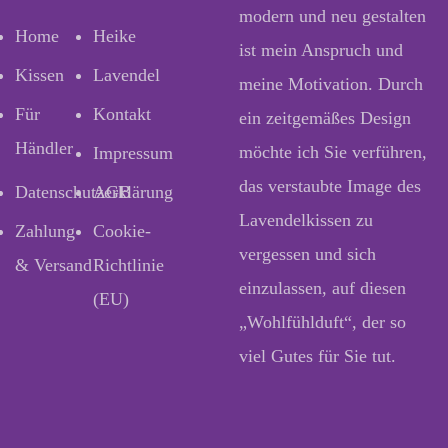
modern und neu gestalten
Home
Heike
ist mein Anspruch und
Kissen
Lavendel
meine Motivation. Durch
Für
Kontakt
ein zeitgemäßes Design
Händler
möchte ich Sie verführen,
Impressum
das verstaubte Image des
Datenschutzerklärung
AGB
Lavendelkissen zu
Zahlung
Cookie-
vergessen und sich
& Versand
Richtlinie
einzulassen, auf diesen
(EU)
„Wohlfühlduft“, der so
viel Gutes für Sie tut.