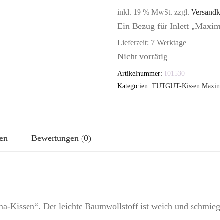
inkl. 19 % MwSt.
zzgl.
Versandk
Ein Bezug für Inlett „Maxi
Lieferzeit:
7 Werktage
Nicht vorrätig
Artikelnummer:
101530
Kategorien:
TUTGUT-Kissen Maxima
nen
Bewertungen (0)
a-Kissen“. Der leichte Baumwollstoff ist weich und schmiegt