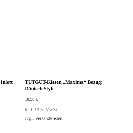
nlett
TUTGUT-Kissen „Maxima“ Bezug:
Dänisch Style
10,90
€
inkl. 19 % MwSt.
zzgl.
Versandkosten