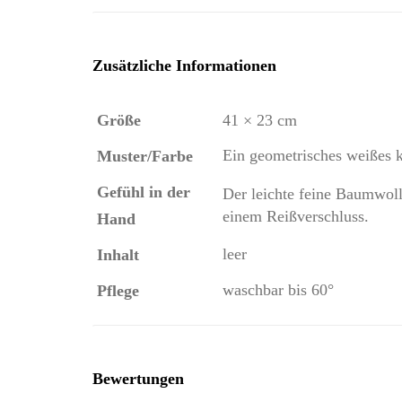
Zusätzliche Informationen
Größe
41 × 23 cm
Ein geometrisches weißes k
Muster/Farbe
Gefühl in der
Der leichte feine Baumwoll
einem Reißverschluss.
Hand
leer
Inhalt
waschbar bis 60°
Pflege
Bewertungen