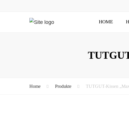
HOME
H
TUTGUT-K
Home
Produkte
TUTGUT-Kissen „Maxim