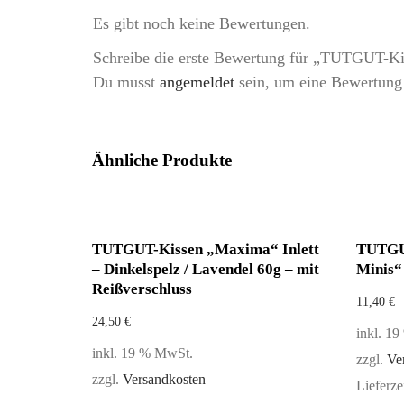
Es gibt noch keine Bewertungen.
Schreibe die erste Bewertung für „TUTGUT-Ki
Du musst
angemeldet
sein, um eine Bewertung
Ähnliche Produkte
TUTGUT-Kissen „Maxima“ Inlett
TUTGU
– Dinkelspelz / Lavendel 60g – mit
Minis“ 
Reißverschluss
11,40
€
24,50
€
inkl. 1
inkl. 19 % MwSt.
zzgl.
Ve
zzgl.
Versandkosten
Lieferze