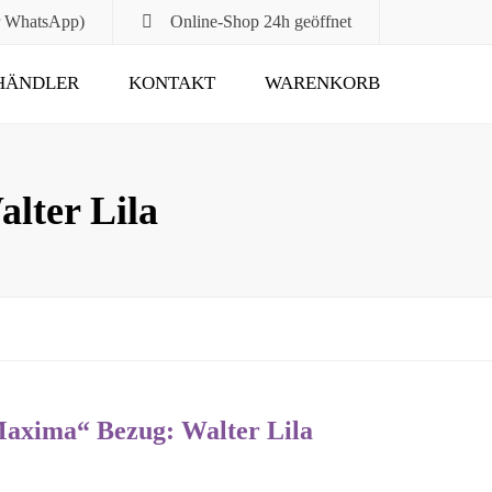
r WhatsApp)
Online-Shop
24h geöffnet
HÄNDLER
KONTAKT
WARENKORB
Submit
lter Lila
xima“ Bezug: Walter Lila