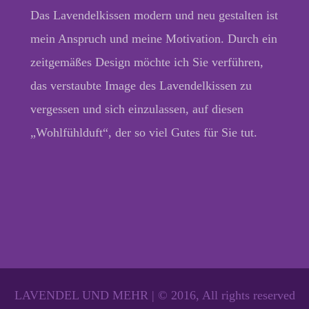
Das Lavendelkissen modern und neu gestalten ist
mein Anspruch und meine Motivation. Durch ein
zeitgemäßes Design möchte ich Sie verführen,
das verstaubte Image des Lavendelkissen zu
vergessen und sich einzulassen, auf diesen
„Wohlfühlduft“, der so viel Gutes für Sie tut.
LAVENDEL UND MEHR | © 2016, All rights reserved