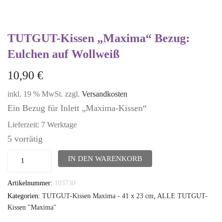
TUTGUT-Kissen „Maxima“ Bezug:
Eulchen auf Wollweiß
10,90
€
inkl. 19 % MwSt.
zzgl.
Versandkosten
Ein Bezug für Inlett „Maxima-Kissen“
Lieferzeit:
7 Werktage
5 vorrätig
TUTGUT-
IN DEN WARENKORB
Kissen
Artikelnummer:
103730
"Maxima"
Kategorien:
TUTGUT-Kissen Maxima - 41 x 23 cm
,
ALLE TUTGUT-
Bezug:
Kissen "Maxima"
Eulchen