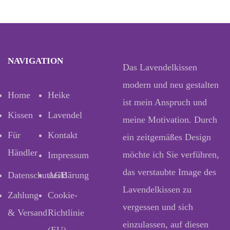
NAVIGATION
Das Lavendelkissen
modern und neu gestalten
Home
Heike
ist mein Anspruch und
Kissen
Lavendel
meine Motivation. Durch
Für
Kontakt
ein zeitgemäßes Design
Händler
möchte ich Sie verführen,
Impressum
das verstaubte Image des
Datenschutzerklärung
AGB
Lavendelkissen zu
Zahlung
Cookie-
vergessen und sich
& Versand
Richtlinie
einzulassen, auf diesen