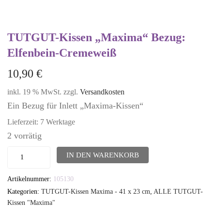
TUTGUT-Kissen „Maxima“ Bezug:
Elfenbein-Cremeweiß
10,90
€
inkl. 19 % MwSt.
zzgl.
Versandkosten
Ein Bezug für Inlett „Maxima-Kissen“
Lieferzeit:
7 Werktage
2 vorrätig
TUTGUT-
IN DEN WARENKORB
Kissen
Artikelnummer:
105130
"Maxima"
Kategorien:
TUTGUT-Kissen Maxima - 41 x 23 cm
,
ALLE TUTGUT-
Bezug:
Kissen "Maxima"
Elfenbein-