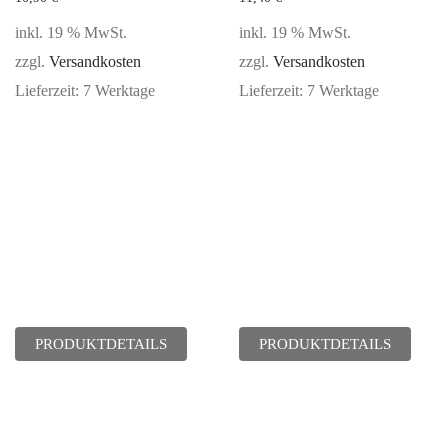
Bewertet
inkl. 19 % MwSt.
inkl. 19 % MwSt.
mit
5.00
zzgl.
Versandkosten
zzgl.
Versandkosten
von 5
Lieferzeit:
7 Werktage
Lieferzeit:
7 Werktage
PRODUKTDETAILS
PRODUKTDETAILS