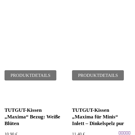
PRODUKTDETAILS
PRODUKTDETAILS
TUTGUT-Kissen
TUTGUT-Kissen
„Maxima“ Bezug: Weiße
„Maxima für Minis“
Blüten
Inlett – Dinkelspelz pur
10,90
€
11,40
€