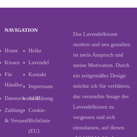
NAVIGATION
Das Lavendelkissen
modern und neu gestalten
Home
Heike
ist mein Anspruch und
Kissen
Lavendel
meine Motivation. Durch
Für
Kontakt
ein zeitgemäßes Design
Händler
möchte ich Sie verführen,
Impressum
das verstaubte Image des
Datenschutzerklärung
AGB
Lavendelkissen zu
Zahlung
Cookie-
vergessen und sich
& Versand
Richtlinie
einzulassen, auf diesen
(EU)