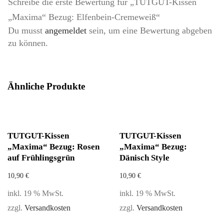
Schreibe die erste Bewertung für „TUTGUT-Kissen
„Maxima“ Bezug: Elfenbein-Cremeweiß“
Du musst
angemeldet
sein, um eine Bewertung abgeben
zu können.
Ähnliche Produkte
TUTGUT-Kissen
TUTGUT-Kissen
„Maxima“ Bezug: Rosen
„Maxima“ Bezug:
auf Frühlingsgrün
Dänisch Style
10,90
€
10,90
€
inkl. 19 % MwSt.
inkl. 19 % MwSt.
zzgl.
Versandkosten
zzgl.
Versandkosten