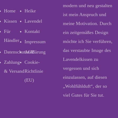
modern und neu gestalten
Home
Heike
ist mein Anspruch und
Kissen
Lavendel
meine Motivation. Durch
Für
Kontakt
ein zeitgemäßes Design
Händler
möchte ich Sie verführen,
Impressum
das verstaubte Image des
Datenschutzerklärung
AGB
Lavendelkissen zu
Zahlung
Cookie-
vergessen und sich
& Versand
Richtlinie
einzulassen, auf diesen
(EU)
„Wohlfühlduft“, der so
viel Gutes für Sie tut.