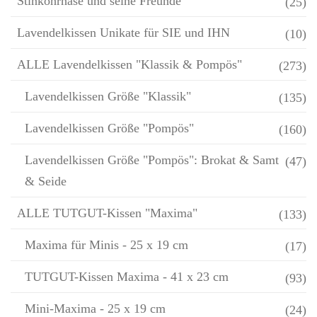
Stinkohrhase und seine Freunde
(25)
Lavendelkissen Unikate für SIE und IHN
(10)
ALLE Lavendelkissen "Klassik & Pompös"
(273)
Lavendelkissen Größe "Klassik"
(135)
Lavendelkissen Größe "Pompös"
(160)
Lavendelkissen Größe "Pompös": Brokat & Samt
(47)
& Seide
ALLE TUTGUT-Kissen "Maxima"
(133)
Maxima für Minis - 25 x 19 cm
(17)
TUTGUT-Kissen Maxima - 41 x 23 cm
(93)
Mini-Maxima - 25 x 19 cm
(24)