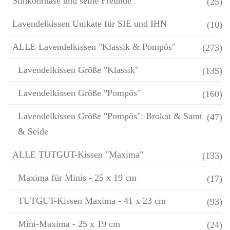
Stinkohrhase und seine Freunde
(25)
Lavendelkissen Unikate für SIE und IHN
(10)
ALLE Lavendelkissen "Klassik & Pompös"
(273)
Lavendelkissen Größe "Klassik"
(135)
Lavendelkissen Größe "Pompös"
(160)
Lavendelkissen Größe "Pompös": Brokat & Samt
(47)
& Seide
ALLE TUTGUT-Kissen "Maxima"
(133)
Maxima für Minis - 25 x 19 cm
(17)
TUTGUT-Kissen Maxima - 41 x 23 cm
(93)
Mini-Maxima - 25 x 19 cm
(24)