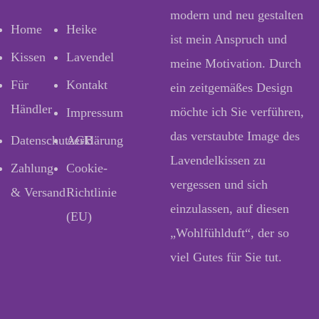
modern und neu gestalten
Home
Heike
ist mein Anspruch und
Kissen
Lavendel
meine Motivation. Durch
Für
Kontakt
ein zeitgemäßes Design
Händler
möchte ich Sie verführen,
Impressum
das verstaubte Image des
Datenschutzerklärung
AGB
Lavendelkissen zu
Zahlung
Cookie-
vergessen und sich
& Versand
Richtlinie
einzulassen, auf diesen
(EU)
„Wohlfühlduft“, der so
viel Gutes für Sie tut.