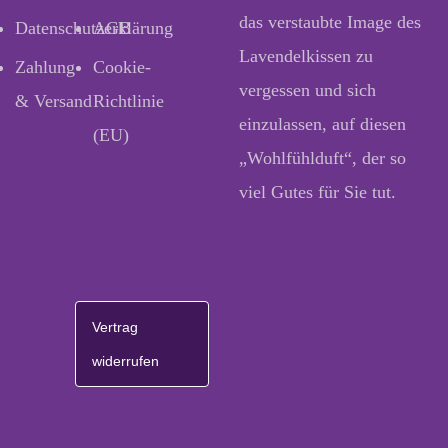
das verstaubte Image des
Datenschutzerklärung
AGB
Lavendelkissen zu
Zahlung
Cookie-
vergessen und sich
& Versand
Richtlinie
einzulassen, auf diesen
(EU)
„Wohlfühlduft“, der so
viel Gutes für Sie tut.
Vertrag
widerrufen