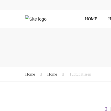
HOME
H
Home
Home
Tutgut Kissen