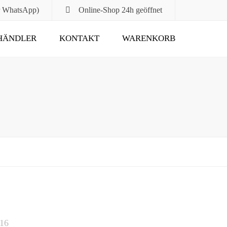
r WhatsApp)
Online-Shop
24h geöffnet
HÄNDLER
KONTAKT
WARENKORB
Submit
016