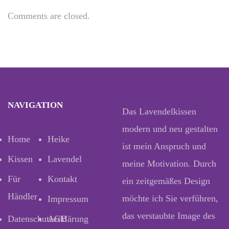
Comments are closed.
NAVIGATION
Das Lavendelkissen
modern und neu gestalten
Home
Heike
ist mein Anspruch und
Kissen
Lavendel
meine Motivation. Durch
Für
Kontakt
ein zeitgemäßes Design
Händler
möchte ich Sie verführen,
Impressum
das verstaubte Image des
Datenschutzerklärung
AGB